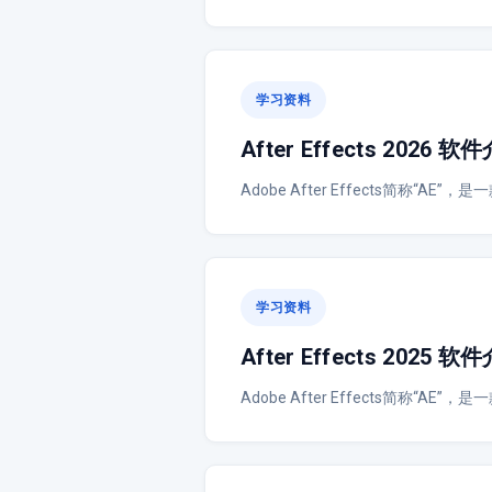
学习资料
After Effects 202
Adobe After Effects简称“
学习资料
After Effects 202
Adobe After Effects简称“