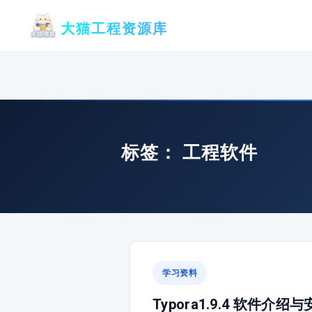
跳
大猫工程资源库
至
内
容
标签：
工程软件
学习资料
Typora1.9.4 软件介绍