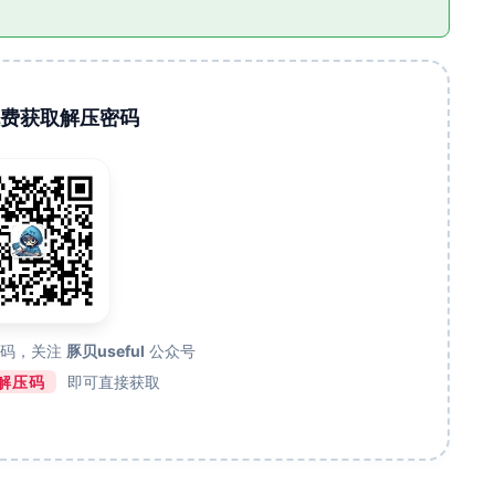
码免费获取解压密码
维码，关注
豚贝useful
公众号
解压码
即可直接获取