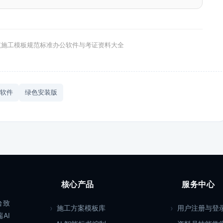
筑施工模板规范标准办公软件与考证资料大全
软件
绿色安装版
核心产品
服务中心
台致
施工方案模板库
用户注册与登
AI