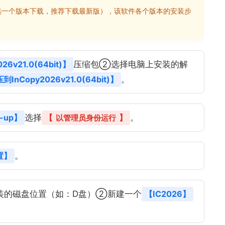
选一个版本下载，推荐下载最新版），该软件各个版本的安装步
26v21.0(64bit)】
压缩包②选择电脑上安装的解
InCopy2026v21.0(64bit)】
。
-up】
选择
【
】
。
以管理员身份运行
置】
。
装的磁盘位置（如：D盘）②新建一个
【IC2026】