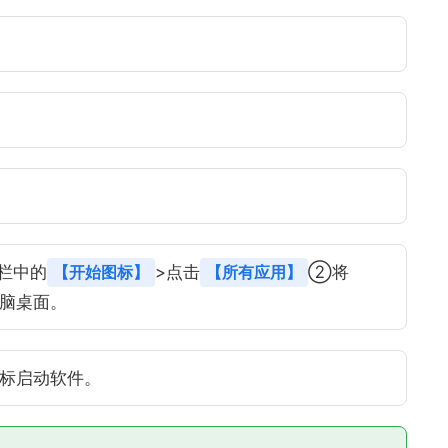
栏中的
【开始图标】
>点击
【所有应用】
②将
脑桌面。
标启动软件。