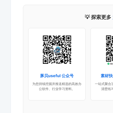
💡 探索更多
豚贝useful 公众号
素材快
为您持续挖掘并推送精选的高效办
一站式聚合顶
公软件、行业学习资料。
清壁纸