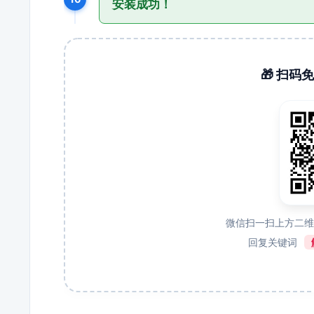
安装成功！
🎁 扫
微信扫一扫上方二
回复关键词