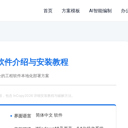
首页
方案模板
AI智能编制
办
26 软件介绍与安装教程
全的工程软件本地化部署方案
资源，包含 InCopy2026 详细安装教程与破解方法。
简体中文 软件
界面语言