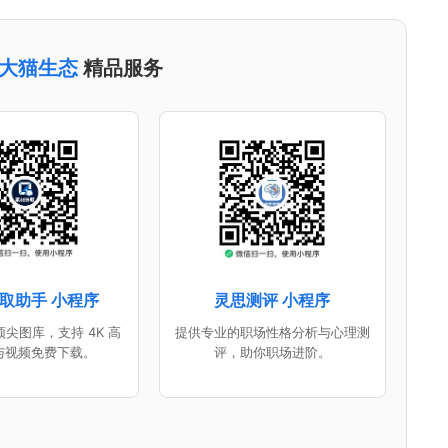
大猫生态
精品服务
取助手 小程序
灵思测评 小程序
尖图库，支持 4K 高
提供专业的职场性格分析与心理测
与视频免费下载。
评，助你职场进阶。