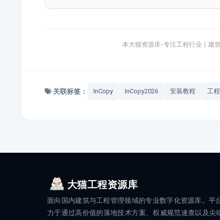
本大猫资源库-专注工程行业丨建
关联标签：
InCopy
InCopy2026
安装教程
工程
大猫工程资源库
面向国内建筑与工程管理领域的专业数字化资源库。平
力于通过高价值的落地技术方案、权威规范速查以及尖端