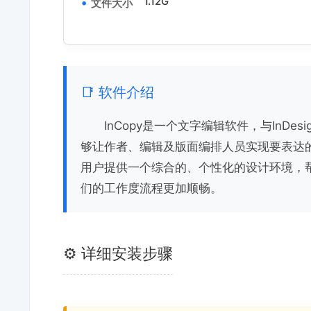
1.12G
文件大小
📑 软件介绍
InCopy是一个文字编辑软件，与InD
够让作者、编辑及版面编排人员实现要表达的所
用户提供一个综合的、个性化的设计环境，
们的工作度流程更加顺畅。
⚙️ 详细安装步骤