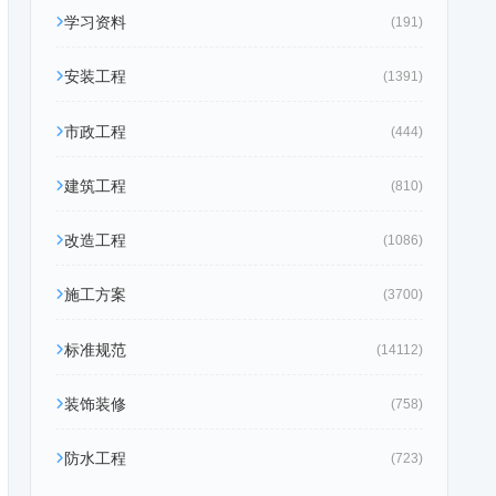
学习资料
(191)
安装工程
(1391)
市政工程
(444)
建筑工程
(810)
改造工程
(1086)
施工方案
(3700)
标准规范
(14112)
装饰装修
(758)
防水工程
(723)