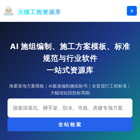
跳
至
大猫工程资源库
内
容
AI 施组编制、施工方案模板、标准
规范与行业软件
一站式资源库
海量落地方案模板｜AI极速编制施组标书｜全套现行工程标准｜
大幅缩短招投标周期
全站检索