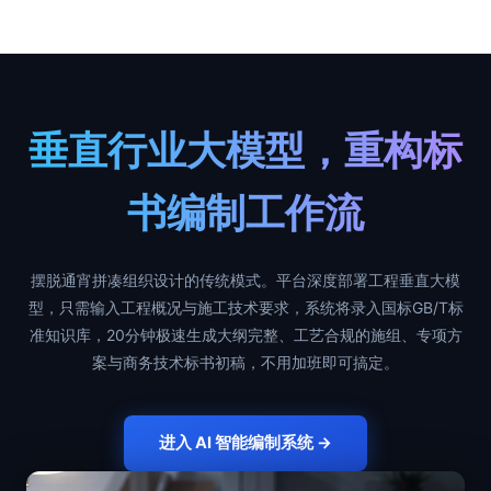
垂直行业大模型，重构标
书编制工作流
摆脱通宵拼凑组织设计的传统模式。平台深度部署工程垂直大模
型，只需输入工程概况与施工技术要求，系统将录入国标GB/T标
准知识库，20分钟极速生成大纲完整、工艺合规的施组、专项方
案与商务技术标书初稿，不用加班即可搞定。
进入 AI 智能编制系统 →