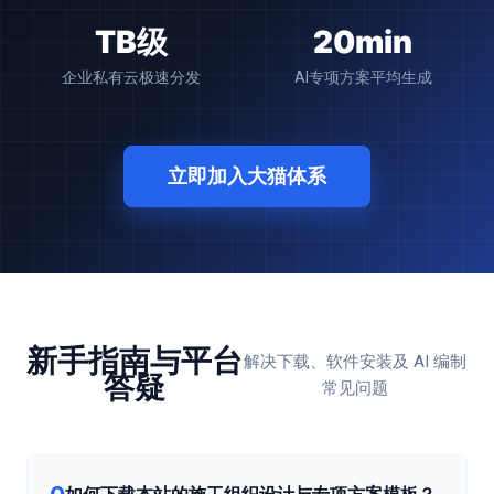
TB级
20min
企业私有云极速分发
AI专项方案平均生成
立即加入大猫体系
新手指南与平台
解决下载、软件安装及 AI 编制
答疑
常见问题