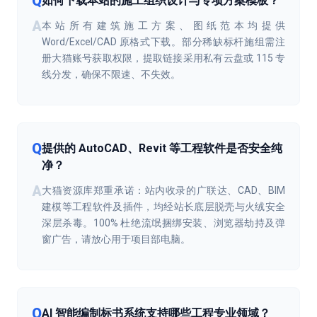
如何下载本站的施工组织设计与专项方案模板？
本站所有建筑施工方案、图纸范本均提供
Word/Excel/CAD 原格式下载。部分稀缺标杆施组需注
册大猫账号获取权限，提取链接采用私有云盘或 115 专
线分发，确保不限速、不失效。
提供的 AutoCAD、Revit 等工程软件是否安全纯
净？
大猫资源库郑重承诺：站内收录的广联达、CAD、BIM
建模等工程软件及插件，均经站长底层脱壳与火绒安全
深层杀毒。100% 杜绝流氓捆绑安装、浏览器劫持及弹
窗广告，请放心用于项目部电脑。
AI 智能编制标书系统支持哪些工程专业领域？