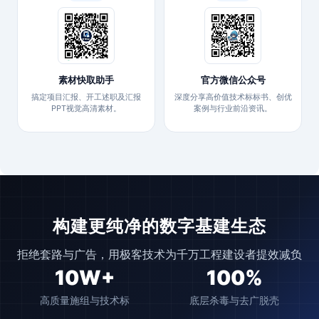
素材快取助手
官方微信公众号
搞定项目汇报、开工述职及汇报
深度分享高价值技术标标书、创优
PPT视觉高清素材。
案例与行业前沿资讯。
构建更纯净的数字基建生态
拒绝套路与广告，用极客技术为千万工程建设者提效减负
10W+
100%
高质量施组与技术标
底层杀毒与去广脱壳