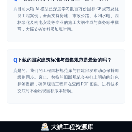
目前大猫 AI 模型已深度学习数百万份国标 GB规范及优
良工程案例，全面支持房建、市政公路、水利水电、园
林绿化及机电安装等专业的施工大纲生成与商务标书撰
写，大幅节省资料员加班时间。
下载的国家建筑标准与图集规范是最新的吗？
是的。我们的工程国标规范库与住建部发布动态保持周
级别同步。废止、替换的旧版规范会被打上明确的红色
标签提醒，确保现场工程师在查阅 PDF 图集、进行技术
交底时不会出现国标版本错误。
大猫工程资源库