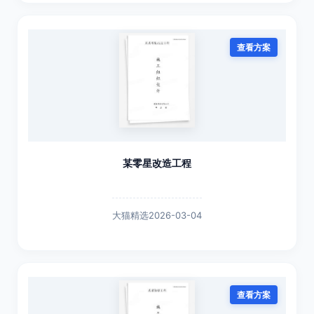
查看方案
某零星改造工程
大猫精选
2026-03-04
查看方案