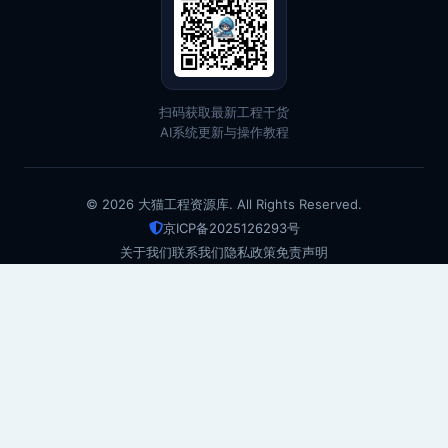
扫码获取最新工程干货
AI系统更新与操作教程
© 2026 大猫工程资源库. All Rights Reserved.
京ICP备2025126293号
关于我们
联系我们
隐私政策
免责声明