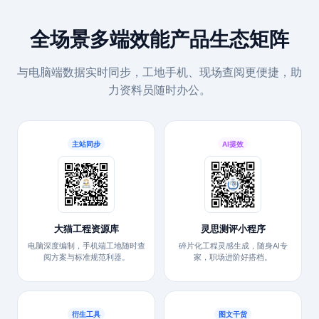
全场景多端效能产品生态矩阵
与电脑端数据实时同步，工地手机、现场查阅更便捷，助
力资料员随时办公。
主站同步
AI提效
大猫工程资源库
灵思测评小程序
电脑深度编制，手机端工地随时查
碎片化工程灵感生成，随身AI专
阅方案与标准规范利器。
家，职场进阶好搭档。
衍生工具
图文干货