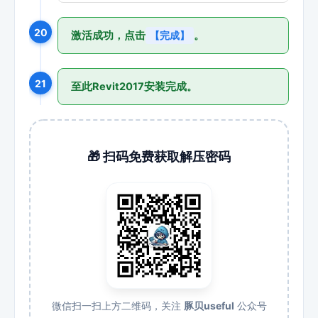
20
激活成功，点击
。
【完成】
21
至此Revit2017安装完成。
🎁 扫码免费获取解压密码
微信扫一扫上方二维码，关注
豚贝useful
公众号