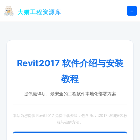
跳
至
大猫工程资源库
内
容
Revit2017 软件介绍与安装
教程
提供最详尽、最安全的工程软件本地化部署方案
本站为您提供 Revit2017 免费下载资源，包含 Revit2017 详细安装教
程与破解方法。