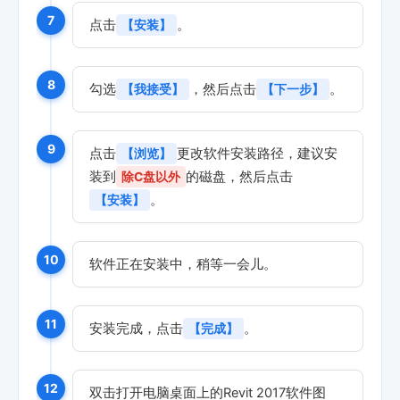
7
点击
。
【安装】
8
勾选
，然后点击
。
【我接受】
【下一步】
9
点击
更改软件安装路径，建议安
【浏览】
装到
的磁盘，然后点击
除C盘以外
。
【安装】
10
软件正在安装中，稍等一会儿。
11
安装完成，点击
。
【完成】
12
双击打开电脑桌面上的Revit 2017软件图