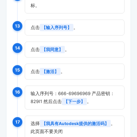
标。
13
点击
。
【输入序列号】
14
点击
。
【我同意】
15
点击
。
【激活】
16
输入序列号：666-69696969 产品密钥：
829I1 然后点击
。
【下一步】
17
选择
。
【我具有Autodesk提供的激活码】
此页面不要关闭