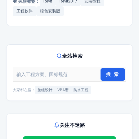
关联标签：
Revit
Revit2017
安装教程
工程软件
绿色安装版
全站检索
搜 索
大家都在搜：
施组设计
VBA宏
防水工程
关注不迷路