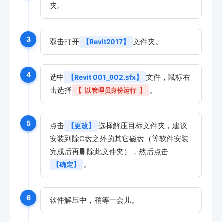
夹。
3
双击打开
文件夹。
【Revit2017】
4
选中
文件，鼠标右
【Revit 001_002.sfx】
击选择
。
【
以管理员身份运行
】
5
点击
选择解压目标文件夹，建议
【更改】
安装到除C盘之外的其它磁盘（等软件安装
完成后再删除此文件夹），然后点击
。
【确定】
6
软件解压中，稍等一会儿。