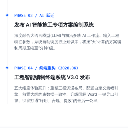
PHASE 03 / AI 跃迁
发布 AI 智能施工专项方案编制系统
深度融合大语言模型(LLM)与前沿多轨 AI 工作流。输入工程
特征参数，系统自动调度行业知识库，将按“天”计算的方案编
制周期压缩至“分钟”级。
PHASE 04 / 终端重构 (2026.06)
工程智能编制终端系统 V3.0 发布
五大维度体验跃升：重塑三栏沉浸布局、配置自定义篇幅引
擎、前置大纲约束数据一致性、升级国标 Word 一键导出引
擎。彻底打通“好用、合规、提效”的最后一公里。