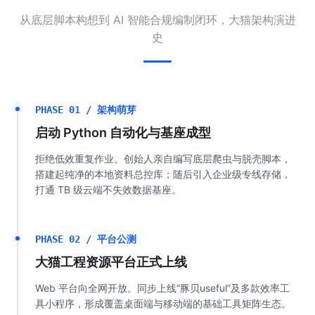
从底层脚本构想到 AI 智能合规编制闭环，大猫架构演进
史
PHASE 01 / 架构萌芽
启动 Python 自动化与基座成型
拒绝低效重复作业。创始人亲自编写底层爬虫与脱壳脚本，
搭建起纯净的本地资料总控库；随后引入企业级专线存储，
打通 TB 级云端不失效数据基座。
PHASE 02 / 平台公测
大猫工程资源平台正式上线
Web 平台向全网开放。同步上线“豚贝useful”及多款效率工
具小程序，形成覆盖桌面端与移动端的基础工具矩阵生态。