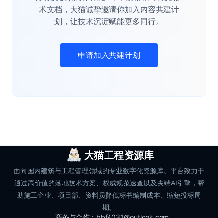
术文档，大猫诚挚邀请你加入内容共建计
划，让技术沉淀赋能更多同行。
申请加入共建计划
大猫工程资源库
面向国内建筑与工程管理领域的专业数字化资源库。平台致力于
通过高价值的落地技术方案、权威规范速查以及尖端AI引擎，帮
助施工企业、项目部、资料员降低标书编制成本、缩短投标周
期。
商务与合作：bbf4031@outlook.com