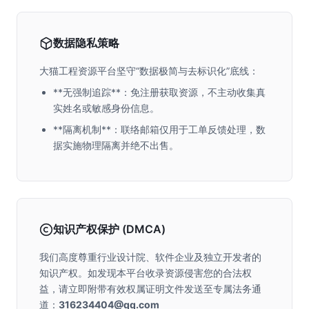
数据隐私策略
大猫工程资源平台坚守“数据极简与去标识化”底线：
**无强制追踪**：免注册获取资源，不主动收集真
实姓名或敏感身份信息。
**隔离机制**：联络邮箱仅用于工单反馈处理，数
据实施物理隔离并绝不出售。
知识产权保护 (DMCA)
我们高度尊重行业设计院、软件企业及独立开发者的
知识产权。如发现本平台收录资源侵害您的合法权
益，请立即附带有效权属证明文件发送至专属法务通
道：
316234404@qq.com