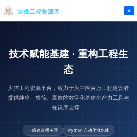
跳
至
大猫工程资源库
内
容
技术赋能基建 · 重构工程生
态
大猫工程资源平台，致力于为中国百万工程建设者
提供纯净、极简、高效的数字化基建生产力工具与
知识库支撑。
一级建造师主理
Python 自动化流水线