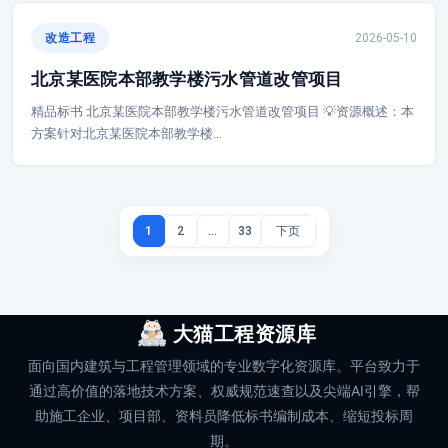
改造工程
2026-05-10
北京某医院本部教学楼污水管道改管项目
精品标书 北京某医院本部教学楼污水管道改管项目 💡资源概述：本
方案针对北京某医院本部教学楼…
1
2
…
33
大猫工程资源库
面向国内建筑与工程管理领域的专业数字化资源库。平台致力于
通过高价值的落地技术方案、权威规范速查以及尖端AI引擎，帮
助施工企业、项目部、资料员降低标书编制成本、缩短投标周
期。