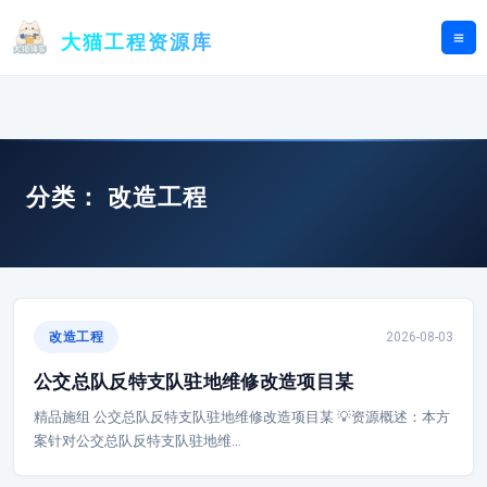
跳
至
大猫工程资源库
内
容
分类：
改造工程
改造工程
2026-08-03
公交总队反特支队驻地维修改造项目某
精品施组 公交总队反特支队驻地维修改造项目某 💡资源概述：本方
案针对公交总队反特支队驻地维…