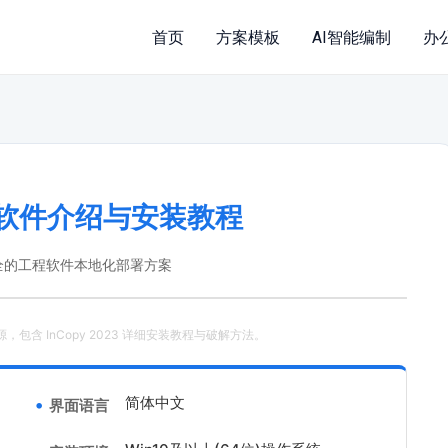
首页
方案模板
AI智能编制
办
23 软件介绍与安装教程
全的工程软件本地化部署方案
资源，包含 InCopy 2023 详细安装教程与破解方法。
简体中文
界面语言