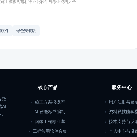
筑施工模板规范标准办公软件与考证资料大全
程软件
绿色安装版
核心产品
服务中心
台致
施工方案模板库
用户注册与登
AI
AI 智能标书编制
资料员技能学
本、
国家工程标准库
技术支持与反
工程常用软件合集
个人中心与设