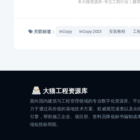
本大猫资源库-专注工程行业丨建
关联标签：
InCopy
InCopy 2023
安装教程
工
大猫工程资源库
面向国内建筑与工程管理领域的专业数字化资源库。平
力于通过高价值的落地技术方案、权威规范速查以及尖端
引擎，帮助施工企业、项目部、资料员降低标书编制成
缩短投标周期。