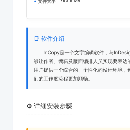
793.6 MB
文件大小
📑 软件介绍
InCopy是一个文字编辑软件，与InD
够让作者、编辑及版面编排人员实现要表达的所
用户提供一个综合的、个性化的设计环境，
们的工作度流程更加顺畅。
⚙️ 详细安装步骤