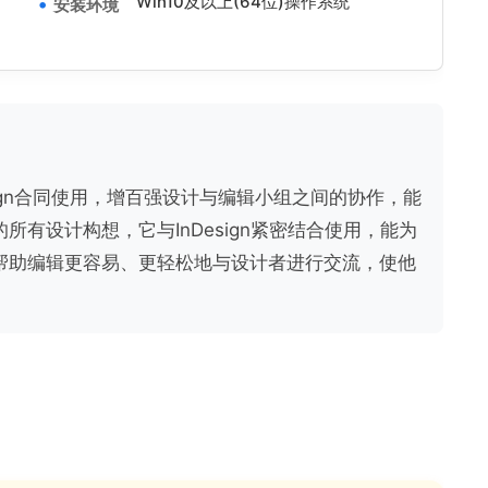
Win10及以上(64位)操作系统
安装环境
esign合同使用，增百强设计与编辑小组之间的协作，能
有设计构想，它与InDesign紧密结合使用，能为
帮助编辑更容易、更轻松地与设计者进行交流，使他