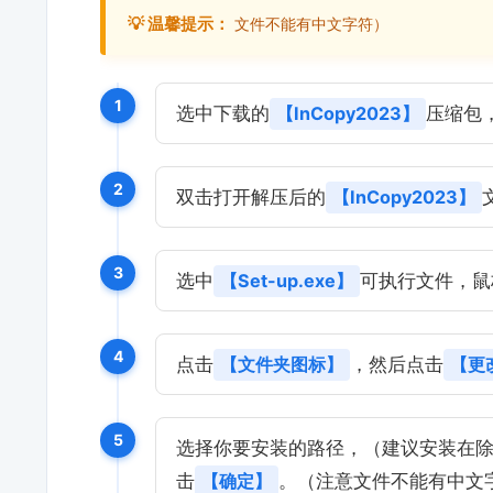
💡 温馨提示：
文件不能有中文字符）
1
选中下载的
【InCopy2023】
压缩包
2
双击打开解压后的
【InCopy2023】
3
选中
【Set-up.exe】
可执行文件，鼠
4
点击
【文件夹图标】
，然后点击
【更
5
选择你要安装的路径，（建议安装在除
击
【确定】
。（注意文件不能有中文