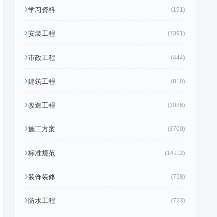
学习资料
(191)
安装工程
(1391)
市政工程
(444)
建筑工程
(810)
改造工程
(1086)
施工方案
(3700)
标准规范
(14112)
装饰装修
(758)
防水工程
(723)