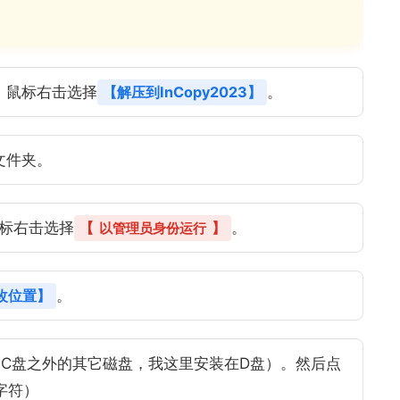
，鼠标右击选择
【解压到InCopy2023】
。
文件夹。
标右击选择
【
】
。
以管理员身份运行
改位置】
。
C盘之外的其它磁盘，我这里安装在D盘）。然后点
字符）