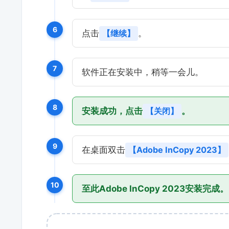
6
点击
【继续】
。
7
软件正在安装中，稍等一会儿。
8
安装成功，点击
【关闭】
。
9
在桌面双击
【Adobe InCopy 2023】
10
至此Adobe InCopy 2023安装完成。