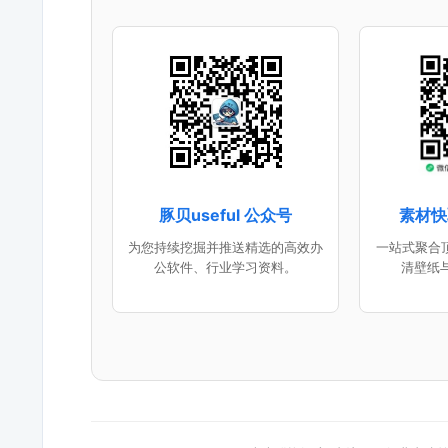
豚贝useful 公众号
素材快
为您持续挖掘并推送精选的高效办
一站式聚合顶
公软件、行业学习资料。
清壁纸