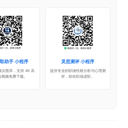
取助手 小程序
灵思测评 小程序
尖图库，支持 4K 高
提供专业的职场性格分析与心理测
与视频免费下载。
评，助你职场进阶。