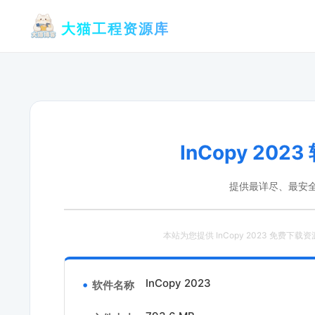
跳
大猫工程资源库
至
内
容
InCopy 20
提供最详尽、最安
本站为您提供 InCopy 2023 免费下载
InCopy 2023
软件名称