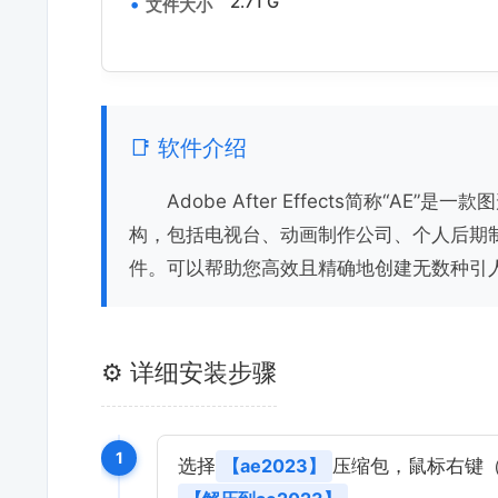
2.71 G
文件大小
📑 软件介绍
Adobe After Effects简称“
构，包括电视台、动画制作公司、个人后期
件。可以帮助您高效且精确地创建无数种引
⚙️ 详细安装步骤
1
选择
【ae2023】
压缩包，鼠标右键（w