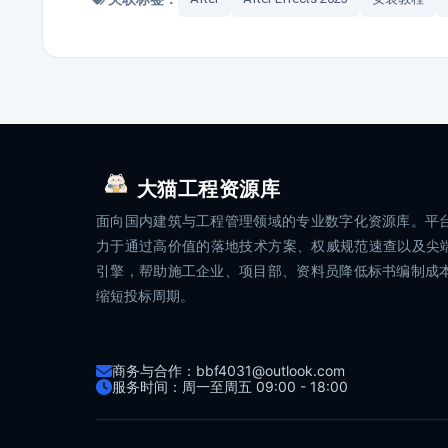
大猫工程资源库
面向国内建筑与工程管理领域的专业数字化资源库。平
力于通过高价值的落地技术方案、权威规范速查以及尖端
引擎，帮助施工企业、项目部、资料员降低标书编制成
缩短投标周期。
商务与合作：bbf4031@outlook.com
服务时间：周一至周五 09:00 - 18:00