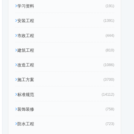
学习资料
(191)
安装工程
(1391)
市政工程
(444)
建筑工程
(810)
改造工程
(1086)
施工方案
(3700)
标准规范
(14112)
装饰装修
(758)
防水工程
(723)