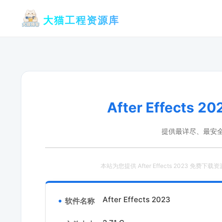
跳
大猫工程资源库
至
内
容
After Effect
提供最详尽、最安
本站为您提供 After Effects 2023 免费下载
After Effects 2023
软件名称