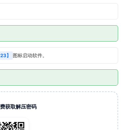
2023】
图标启动软件。
码免费获取解压密码