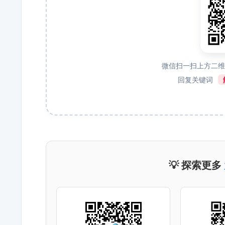
微信扫一扫上方二
回复关键词
💡 探索更多