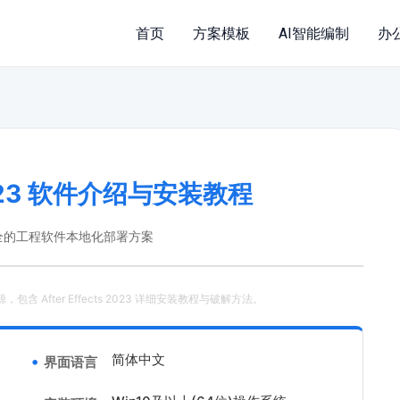
首页
方案模板
AI智能编制
办
s 2023 软件介绍与安装教程
全的工程软件本地化部署方案
资源，包含 After Effects 2023 详细安装教程与破解方法。
简体中文
界面语言