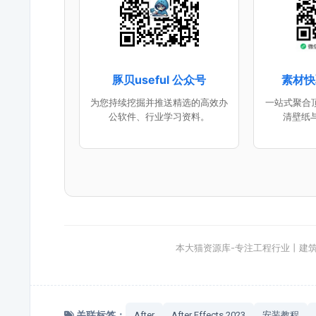
豚贝useful 公众号
素材快
为您持续挖掘并推送精选的高效办
一站式聚合顶
公软件、行业学习资料。
清壁纸
本大猫资源库-专注工程行业丨建
关联标签：
After
After Effects 2023
安装教程