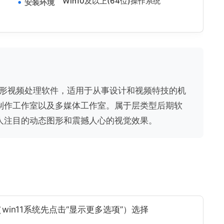
Win10及以上(64位)操作系统
安装环境
AE”是一款图形视频处理软件，适用于从事设计和视频特技的机
制作工作室以及多媒体工作室。属于层类型后期软
人注目的动态图形和震撼人心的视觉效果。
in11系统先点击“显示更多选项”）选择