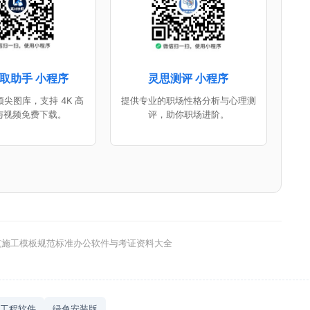
取助手 小程序
灵思测评 小程序
尖图库，支持 4K 高
提供专业的职场性格分析与心理测
与视频免费下载。
评，助你职场进阶。
筑施工模板规范标准办公软件与考证资料大全
工程软件
绿色安装版