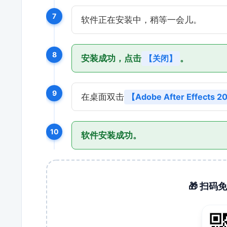
7
软件正在安装中，稍等一会儿。
8
安装成功，点击
【关闭】
。
9
在桌面双击
【Adobe After Effects 
10
软件安装成功。
🎁 扫