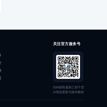
关注官方服务号
录
堂
馈
置
扫码获取最新工程干货
AI系统更新与操作教程