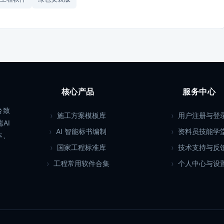
核心产品
服务中心
台致
施工方案模板库
用户注册与登
AI
AI 智能标书编制
资料员技能学
本、
国家工程标准库
技术支持与反
工程常用软件合集
个人中心与设