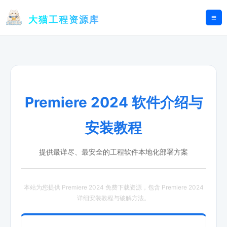
跳
至
大猫工程资源库
内
容
Premiere 2024 软件介绍与
安装教程
提供最详尽、最安全的工程软件本地化部署方案
本站为您提供 Premiere 2024 免费下载资源，包含 Premiere 2024
详细安装教程与破解方法。