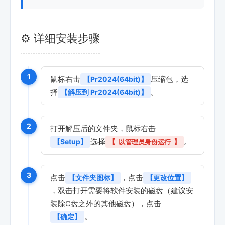
⚙️ 详细安装步骤
1
鼠标右击
压缩包，选
【Pr2024(64bit)】
择
。
【解压到 Pr2024(64bit)】
2
打开解压后的文件夹，鼠标右击
选择
。
【Setup】
【
以管理员身份运行
】
3
点击
，点击
【文件夹图标】
【更改位置】
，双击打开需要将软件安装的磁盘（建议安
装除C盘之外的其他磁盘），点击
。
【确定】