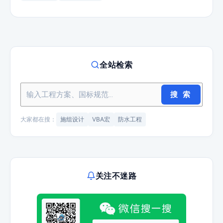
全站检索
搜 索
大家都在搜：
施组设计
VBA宏
防水工程
关注不迷路