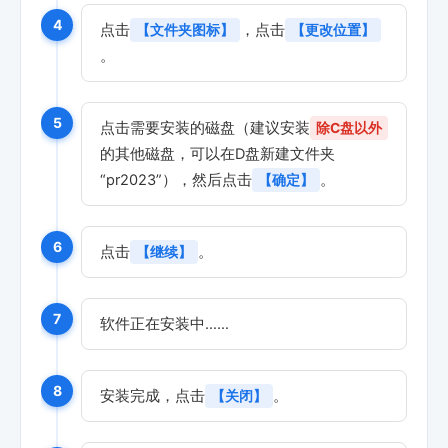
4
点击
，点击
【文件夹图标】
【更改位置】
。
5
点击需要安装的磁盘（建议安装
除C盘以外
的其他磁盘，可以在D盘新建文件夹
“pr2023”），然后点击
。
【确定】
6
点击
。
【继续】
7
软件正在安装中……
8
安装完成，点击
。
【关闭】