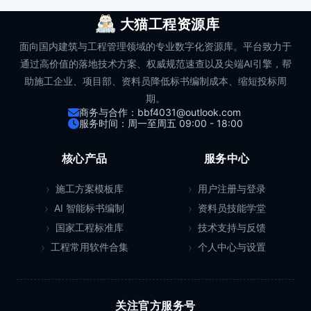
大猫工程资源库
面向国内建筑与工程管理领域的专业数字化资源库。平台致力于
通过高价值的落地技术方案、权威规范速查以及尖端AI引擎，帮
助施工企业、项目部、资料员降低标书编制成本、缩短投标周
期。
商务与合作：bbf4031@outlook.com
服务时间：周一至周五 09:00 - 18:00
核心产品
服务中心
施工方案模板库
用户注册与登录
AI 智能标书编制
资料员技能学堂
国家工程标准库
技术支持与反馈
工程常用软件合集
个人中心与设置
关注官方服务号