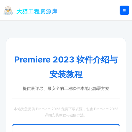
跳
至
大猫工程资源库
内
容
Premiere 2023 软件介绍与
安装教程
提供最详尽、最安全的工程软件本地化部署方案
本站为您提供 Premiere 2023 免费下载资源，包含 Premiere 2023
详细安装教程与破解方法。