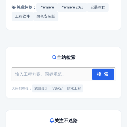
关联标签：
Premiere
Premiere 2023
安装教程
工程软件
绿色安装版
全站检索
搜 索
大家都在搜：
施组设计
VBA宏
防水工程
关注不迷路