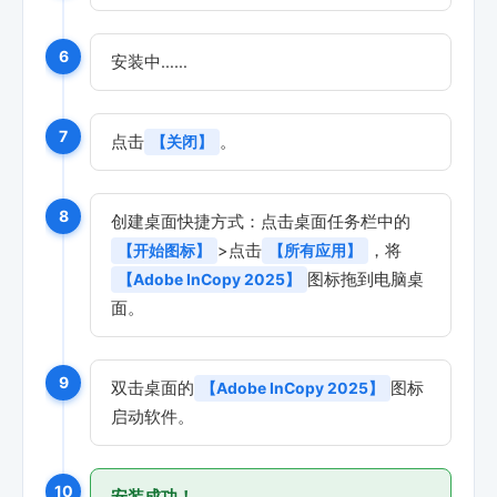
6
安装中……
7
点击
。
【关闭】
8
创建桌面快捷方式：点击桌面任务栏中的
>点击
，将
【开始图标】
【所有应用】
图标拖到电脑桌
【Adobe InCopy 2025】
面。
9
双击桌面的
图标
【Adobe InCopy 2025】
启动软件。
10
安装成功！