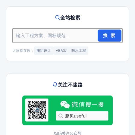
全站检索
搜 索
大家都在搜：
施组设计
VBA宏
防水工程
关注不迷路
扫码关注公众号