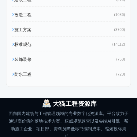
改造工程
(1086)
施工方案
(3700)
标准规范
(14112)
装饰装修
(758)
防水工程
(723)
大猫工程资源库
面向国内建筑与工程管理领域的专业数字化资源库。平台致力于
通过高价值的落地技术方案、权威规范速查以及尖端AI引擎，帮
助施工企业、项目部、资料员降低标书编制成本、缩短投标周
期。