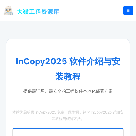
跳
至
大猫工程资源库
内
容
InCopy2025 软件介绍与安
装教程
提供最详尽、最安全的工程软件本地化部署方案
本站为您提供 InCopy2025 免费下载资源，包含 InCopy2025 详细安
装教程与破解方法。