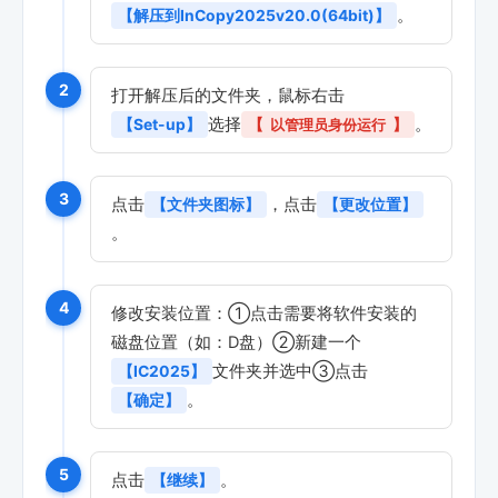
。
【解压到InCopy2025v20.0(64bit)】
2
打开解压后的文件夹，鼠标右击
选择
。
【Set-up】
【
以管理员身份运行
】
3
点击
，点击
【文件夹图标】
【更改位置】
。
4
修改安装位置：①点击需要将软件安装的
磁盘位置（如：D盘）②新建一个
文件夹并选中③点击
【IC2025】
。
【确定】
5
点击
。
【继续】