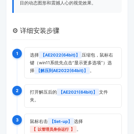
目的动态图形和震撼人心的视觉效果。
⚙️ 详细安装步骤
1
选择
压缩包，鼠标右
【AE2022(64bit)】
键（win11系统先点击“显示更多选项”）选
择
。
【解压到AE2022(64bit)】
2
打开解压后的
文件
【AE2021(64bit)】
夹。
3
鼠标右击
选择
【Set-up】
。
【
以管理员身份运行
】