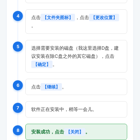
4
点击
，点击
【文件夹图标】
【更改位置】
。
5
选择需要安装的磁盘（我这里选择D盘，建
议安装在除C盘之外的其它磁盘），点击
。
【确定】
6
点击
。
【继续】
7
软件正在安装中，稍等一会儿。
8
安装成功，点击
。
【关闭】