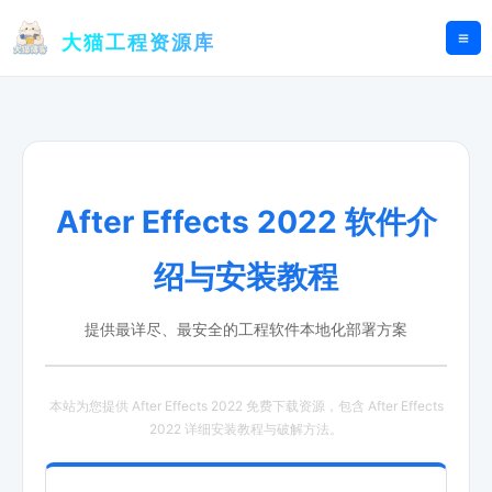
跳
至
大猫工程资源库
内
容
After Effects 2022 软件介
绍与安装教程
提供最详尽、最安全的工程软件本地化部署方案
本站为您提供 After Effects 2022 免费下载资源，包含 After Effects
2022 详细安装教程与破解方法。