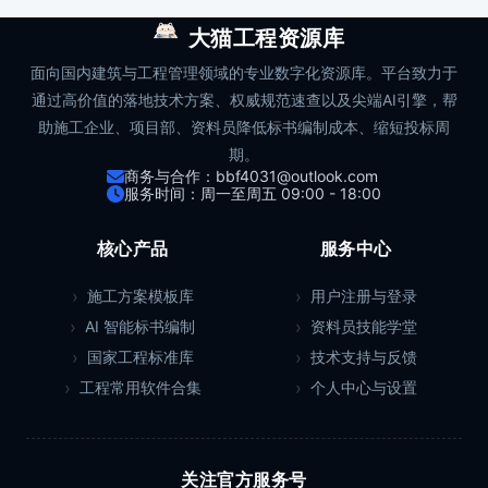
大猫工程资源库
面向国内建筑与工程管理领域的专业数字化资源库。平台致力于
通过高价值的落地技术方案、权威规范速查以及尖端AI引擎，帮
助施工企业、项目部、资料员降低标书编制成本、缩短投标周
期。
商务与合作：bbf4031@outlook.com
服务时间：周一至周五 09:00 - 18:00
核心产品
服务中心
施工方案模板库
用户注册与登录
AI 智能标书编制
资料员技能学堂
国家工程标准库
技术支持与反馈
工程常用软件合集
个人中心与设置
关注官方服务号