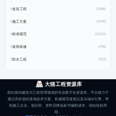
改造工程
(1086)
施工方案
(3700)
标准规范
(14112)
装饰装修
(758)
防水工程
(723)
大猫工程资源库
面向国内建筑与工程管理领域的专业数字化资源库。平台致力于
通过高价值的落地技术方案、权威规范速查以及尖端AI引擎，帮
助施工企业、项目部、资料员降低标书编制成本、缩短投标周
期。