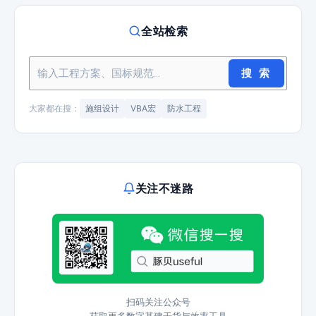
全站检索
搜 索
大家都在搜：
施组设计
VBA宏
防水工程
关注不迷路
扫码关注公众号
获取更多数字基建干货与效率工具