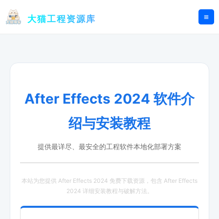
跳
至
大猫工程资源库
内
容
After Effects 2024 软件介
绍与安装教程
提供最详尽、最安全的工程软件本地化部署方案
本站为您提供 After Effects 2024 免费下载资源，包含 After Effects
2024 详细安装教程与破解方法。