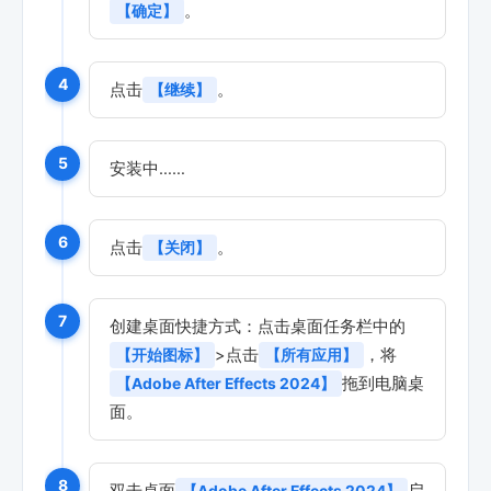
。
【确定】
4
点击
。
【继续】
5
安装中……
6
点击
。
【关闭】
7
创建桌面快捷方式：点击桌面任务栏中的
>点击
，将
【开始图标】
【所有应用】
拖到电脑桌
【Adobe After Effects 2024】
面。
8
双击桌面
启
【Adobe After Effects 2024】