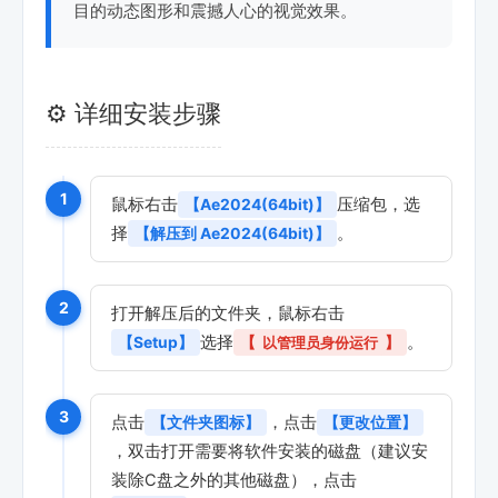
目的动态图形和震撼人心的视觉效果。
⚙️ 详细安装步骤
1
鼠标右击
压缩包，选
【Ae2024(64bit)】
择
。
【解压到 Ae2024(64bit)】
2
打开解压后的文件夹，鼠标右击
选择
。
【Setup】
【
以管理员身份运行
】
3
点击
，点击
【文件夹图标】
【更改位置】
，双击打开需要将软件安装的磁盘（建议安
装除C盘之外的其他磁盘），点击