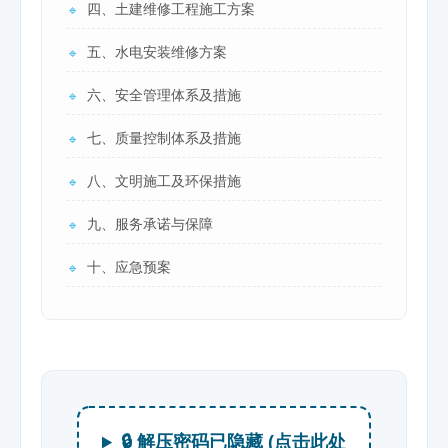
四、土建维修工程施工方案
🔹
五、水电安装维修方案
🔹
六、安全管理体系及措施
🔹
七、质量控制体系及措施
🔹
八、文明施工及环保措施
🔹
九、服务承诺与保障
🔹
十、应急预案
🔹
🔒 解压密码已隐藏 (点击此处