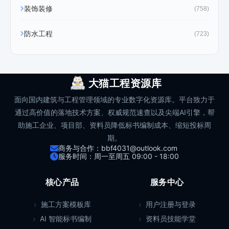
装饰装修
(758)
防水工程
(723)
大猫工程资源库
面向国内建筑与工程管理领域的专业数字化资源库。平台致力于
通过高价值的落地技术方案、权威规范速查以及尖端AI引擎，帮
助施工企业、项目部、资料员降低标书编制成本、缩短投标周
期。
商务与合作：bbf4031@outlook.com
服务时间：周一至周五 09:00 - 18:00
核心产品
服务中心
施工方案模板库
用户注册与登录
AI 智能标书编制
资料员技能学堂