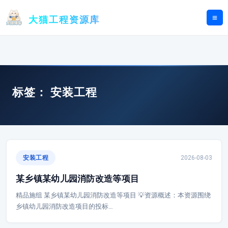
跳
至
大猫工程资源库
内
容
标签：
安装工程
安装工程
2026-08-03
某乡镇某幼儿园消防改造等项目
精品施组 某乡镇某幼儿园消防改造等项目 💡资源概述：本资源围绕
乡镇幼儿园消防改造项目的投标…