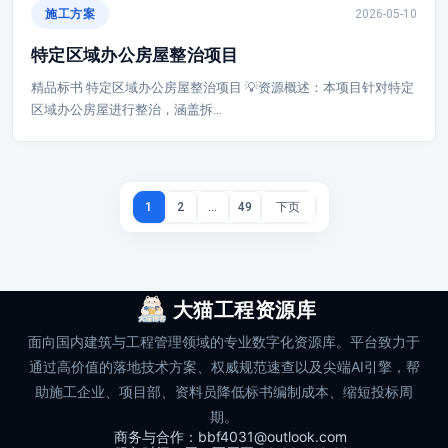
施工方案
2026-05-10
特定区域办公房屋整治项目
精品标书 特定区域办公房屋整治项目 💡资源概述：本项目针对特定
区域办公房屋进行整治，涵盖拆…
1
2
…
49
大猫工程资源库
面向国内建筑与工程管理领域的专业数字化资源库。平台致力于
通过高价值的落地技术方案、权威规范速查以及尖端AI引擎，帮
助施工企业、项目部、资料员降低标书编制成本、缩短投标周
期。
商务与合作：bbf4031@outlook.com