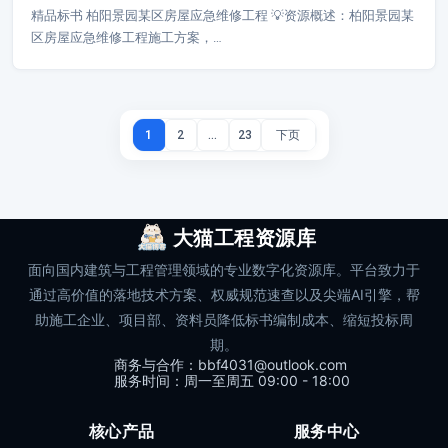
精品标书 柏阳景园某区房屋应急维修工程 💡资源概述：柏阳景园某
区房屋应急维修工程施工方案，…
1
2
…
23
大猫工程资源库
面向国内建筑与工程管理领域的专业数字化资源库。平台致力于
通过高价值的落地技术方案、权威规范速查以及尖端AI引擎，帮
助施工企业、项目部、资料员降低标书编制成本、缩短投标周
期。
商务与合作：bbf4031@outlook.com
服务时间：周一至周五 09:00 - 18:00
核心产品
服务中心