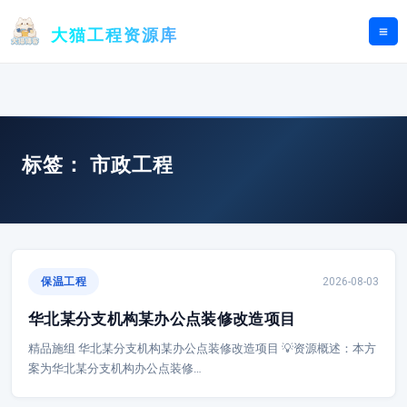
跳
至
大猫工程资源库
内
容
标签：
市政工程
保温工程
2026-08-03
华北某分支机构某办公点装修改造项目
精品施组 华北某分支机构某办公点装修改造项目 💡资源概述：本方
案为华北某分支机构办公点装修…