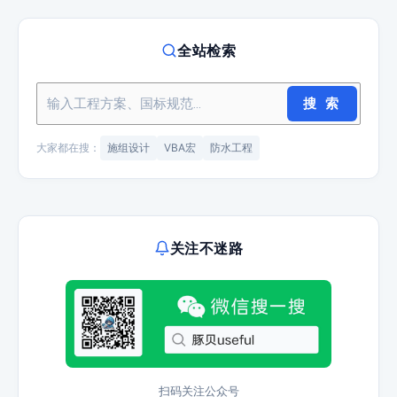
全站检索
搜 索
大家都在搜：
施组设计
VBA宏
防水工程
关注不迷路
扫码关注公众号