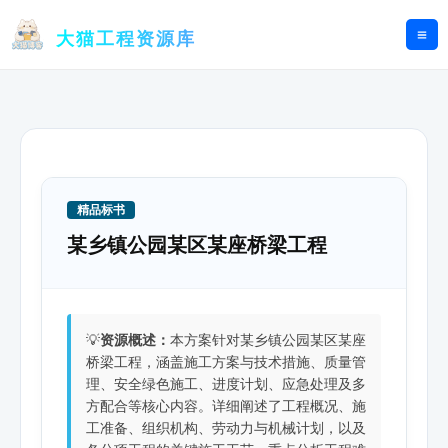
跳
至
大猫工程资源库
内
容
精品标书
某乡镇公园某区某座桥梁工程
💡
资源概述：
本方案针对某乡镇公园某区某座
桥梁工程，涵盖施工方案与技术措施、质量管
理、安全绿色施工、进度计划、应急处理及多
方配合等核心内容。详细阐述了工程概况、施
工准备、组织机构、劳动力与机械计划，以及