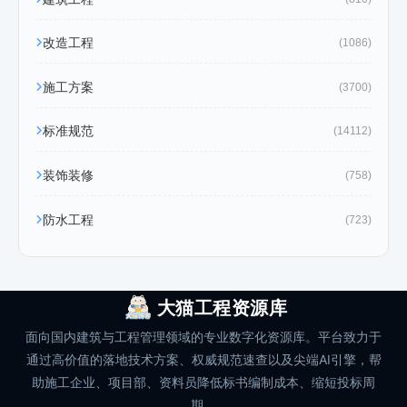
改造工程
(1086)
施工方案
(3700)
标准规范
(14112)
装饰装修
(758)
防水工程
(723)
大猫工程资源库
面向国内建筑与工程管理领域的专业数字化资源库。平台致力于
通过高价值的落地技术方案、权威规范速查以及尖端AI引擎，帮
助施工企业、项目部、资料员降低标书编制成本、缩短投标周
期。