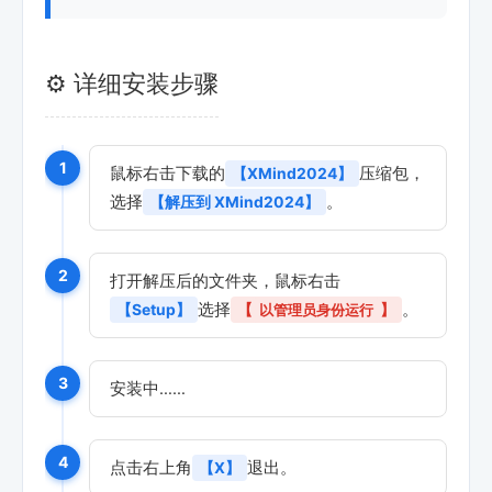
⚙️ 详细安装步骤
1
鼠标右击下载的
压缩包，
【XMind2024】
选择
。
【解压到 XMind2024】
2
打开解压后的文件夹，鼠标右击
选择
。
【Setup】
【
以管理员身份运行
】
3
安装中……
4
点击右上角
退出。
【X】