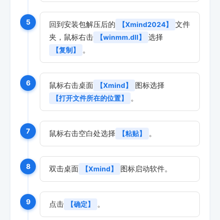
5
回到安装包解压后的
文件
【Xmind2024】
夹，鼠标右击
选择
【winmm.dll】
。
【复制】
6
鼠标右击桌面
图标选择
【Xmind】
。
【打开文件所在的位置】
7
鼠标右击空白处选择
。
【粘贴】
8
双击桌面
图标启动软件。
【Xmind】
9
点击
。
【确定】