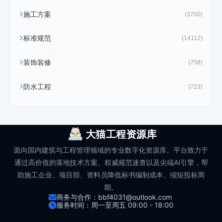
施工方案
(3700)
标准规范
(14112)
装饰装修
(758)
防水工程
(723)
大猫工程资源库
面向国内建筑与工程管理领域的专业数字化资源库。平台致力于
通过高价值的落地技术方案、权威规范速查以及尖端AI引擎，帮
助施工企业、项目部、资料员降低标书编制成本、缩短投标周
期。
商务与合作：bbf4031@outlook.com
服务时间：周一至周五 09:00 - 18:00