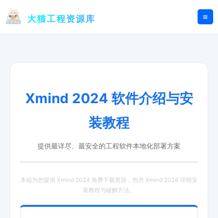
跳
至
大猫工程资源库
内
容
Xmind 2024 软件介绍与安
装教程
提供最详尽、最安全的工程软件本地化部署方案
本站为您提供 Xmind 2024 免费下载资源，包含 Xmind 2024 详细安
装教程与破解方法。