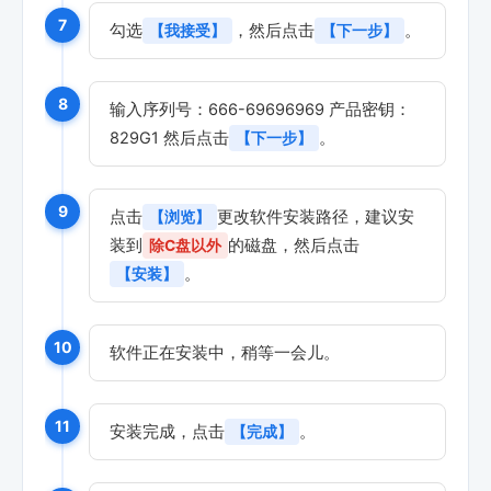
7
勾选
，然后点击
。
【我接受】
【下一步】
8
输入序列号：666-69696969 产品密钥：
829G1 然后点击
。
【下一步】
9
点击
更改软件安装路径，建议安
【浏览】
装到
的磁盘，然后点击
除C盘以外
。
【安装】
10
软件正在安装中，稍等一会儿。
11
安装完成，点击
。
【完成】