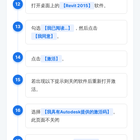
12
打开桌面上的
软件。
【Revit 2015】
13
勾选
，然后点击
【我已阅读…】
。
【我同意】
14
点击
。
【激活】
15
若出现以下提示则关闭软件后重新打开激
活。
16
选择
。
【我具有Autodesk提供的激活码】
此页面不关闭