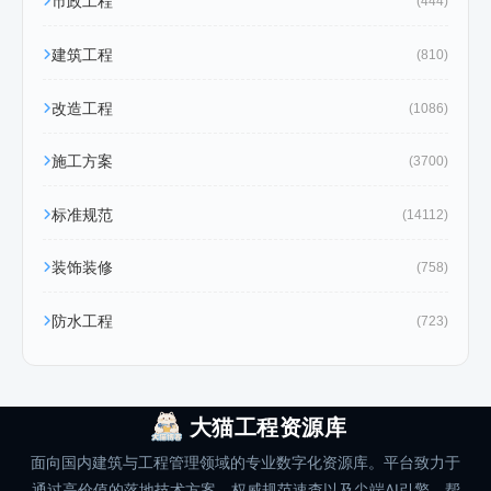
市政工程
(444)
建筑工程
(810)
改造工程
(1086)
施工方案
(3700)
标准规范
(14112)
装饰装修
(758)
防水工程
(723)
大猫工程资源库
面向国内建筑与工程管理领域的专业数字化资源库。平台致力于
通过高价值的落地技术方案、权威规范速查以及尖端AI引擎，帮