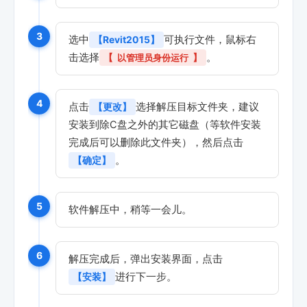
3
选中
可执行文件，鼠标右
【Revit2015】
击选择
。
【
以管理员身份运行
】
4
点击
选择解压目标文件夹，建议
【更改】
安装到除C盘之外的其它磁盘（等软件安装
完成后可以删除此文件夹），然后点击
。
【确定】
5
软件解压中，稍等一会儿。
6
解压完成后，弹出安装界面，点击
进行下一步。
【安装】