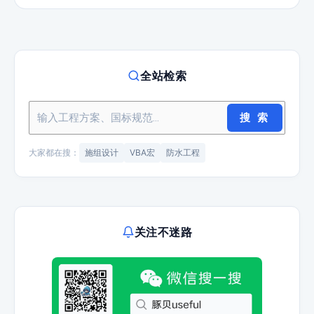
全站检索
搜 索
大家都在搜：
施组设计
VBA宏
防水工程
关注不迷路