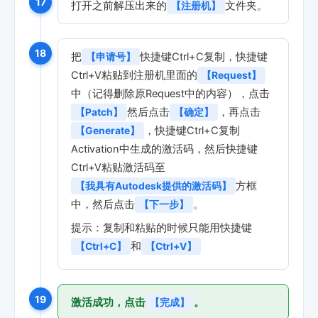
17
打开之前解压出来的
文件夹。
【注册机】
18
把
快捷键Ctrl+C复制，快捷键
【申请号】
Ctrl+V粘贴到注册机里面的
【Request】
中（记得删除原Request中的内容），点击
然后点击
，再点击
【Patch】
【确定】
，快捷键Ctrl+C复制
【Generate】
Activation中生成的激活码，然后快捷键
Ctrl+V粘贴激活码至
方框
【我具有Autodesk提供的激活码】
中，然后点击
。
【下一步】
提示：复制和粘贴的时候只能用快捷键
和
【Ctrl+C】
【Ctrl+V】
19
激活成功，点击
。
【完成】