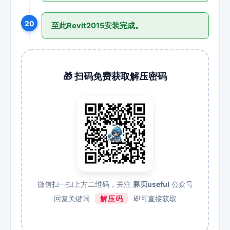
20
至此Revit2015安装完成。
🎁 扫码免费获取解压密码
微信扫一扫上方二维码，关注
豚贝useful
公众号
回复关键词
解压码
即可直接获取