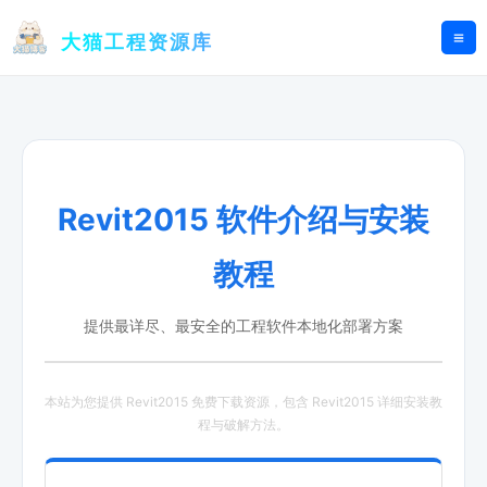
跳
至
大猫工程资源库
内
容
Revit2015 软件介绍与安装
教程
提供最详尽、最安全的工程软件本地化部署方案
本站为您提供 Revit2015 免费下载资源，包含 Revit2015 详细安装教
程与破解方法。