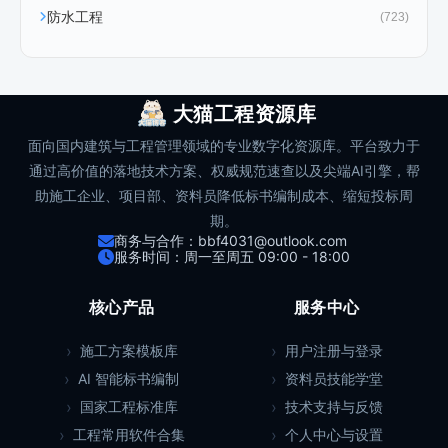
防水工程
(723)
大猫工程资源库
面向国内建筑与工程管理领域的专业数字化资源库。平台致力于
通过高价值的落地技术方案、权威规范速查以及尖端AI引擎，帮
助施工企业、项目部、资料员降低标书编制成本、缩短投标周
期。
商务与合作：bbf4031@outlook.com
服务时间：周一至周五 09:00 - 18:00
核心产品
服务中心
施工方案模板库
用户注册与登录
AI 智能标书编制
资料员技能学堂
国家工程标准库
技术支持与反馈
工程常用软件合集
个人中心与设置