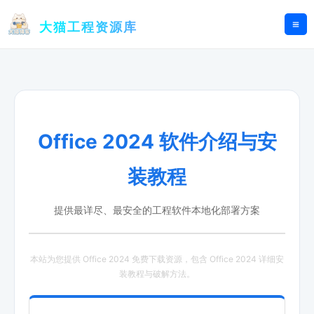
跳
至
大猫工程资源库
内
容
Office 2024 软件介绍与安
装教程
提供最详尽、最安全的工程软件本地化部署方案
本站为您提供 Office 2024 免费下载资源，包含 Office 2024 详细安
装教程与破解方法。