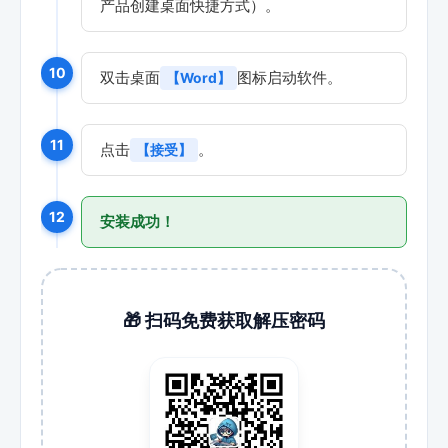
产品创建桌面快捷方式）。
10
双击桌面
图标启动软件。
【Word】
11
点击
。
【接受】
12
安装成功！
🎁 扫码免费获取解压密码