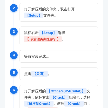
2
打开解压后的文件夹，双击打开
文件夹。
【Setup】
3
鼠标右击
选择
【Setup】
。
【
以管理员身份运行
】
4
等待安装完成…
5
点击
。
【关闭】
6
打开解压后的
文
【Office 2024(64bit)】
件夹，鼠标右击
压缩包，选择
【Crack】
。解压
前，
【解压到Crack】
【Crack】