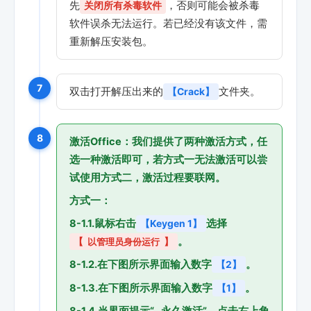
先
，否则可能会被杀毒
关闭所有杀毒软件
软件误杀无法运行。若已经没有该文件，需
重新解压安装包。
7
双击打开解压出来的
文件夹。
【Crack】
8
激活Office：我们提供了两种激活方式，任
选一种激活即可，若方式一无法激活可以尝
试使用方式二，激活过程要联网。
方式一：
8-1.1.鼠标右击
选择
【Keygen 1】
。
【
以管理员身份运行
】
8-1.2.在下图所示界面输入数字
。
【2】
8-1.3.在下图所示界面输入数字
。
【1】