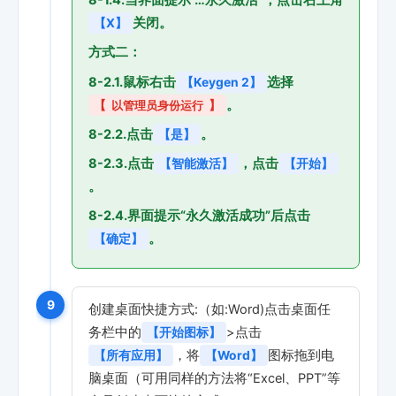
8-1.4.当界面提示“…永久激活”，点击右上角
关闭。
【X】
方式二：
8-2.1.鼠标右击
选择
【Keygen 2】
。
【
以管理员身份运行
】
8-2.2.点击
。
【是】
8-2.3.点击
，点击
【智能激活】
【开始】
。
8-2.4.界面提示“永久激活成功”后点击
。
【确定】
9
创建桌面快捷方式:（如:Word)点击桌面任
务栏中的
>点击
【开始图标】
，将
图标拖到电
【所有应用】
【Word】
脑桌面（可用同样的方法将“Excel、PPT”等