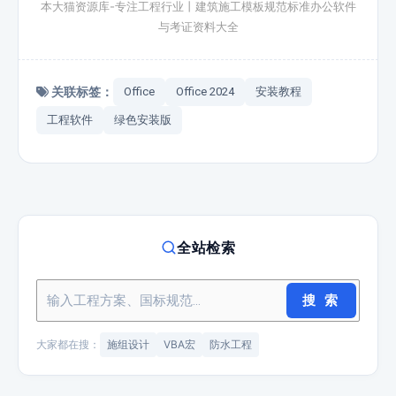
本大猫资源库-专注工程行业丨建筑施工模板规范标准办公软件
与考证资料大全
关联标签：
Office
Office 2024
安装教程
工程软件
绿色安装版
全站检索
搜 索
大家都在搜：
施组设计
VBA宏
防水工程