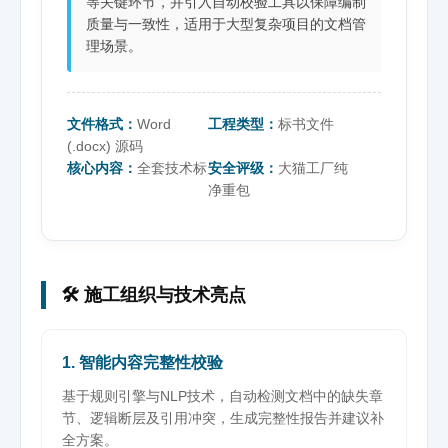
等关键环节，并引入自动校验工具以保障编制
质量与一致性，适用于大型复杂项目的文档管
理场景。
文件格式：
Word
工程类型：
标书文件
(.docx) 源码
核心内容：
全套技术标
安全评级：
大猫工厂纯
净重包
🛠️ 施工组织与技术亮点
1. 智能内容完整性校验
基于规则引擎与NLP技术，自动检测文档中的缺失章
节、逻辑断层及引用冲突，生成完整性报告并建议补
全方案。