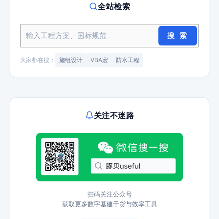
全站检索
搜 索
大家都在搜：
施组设计
VBA宏
防水工程
关注不迷路
扫码关注公众号
获取更多数字基建干货与效率工具