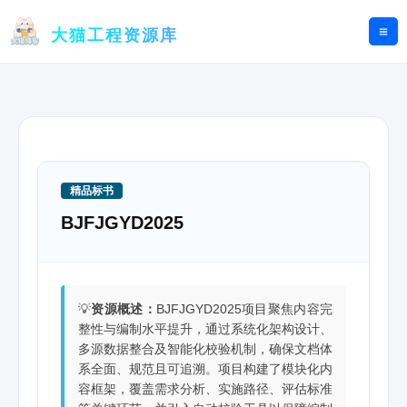
跳
至
大猫工程资源库
内
容
精品标书
BJFJGYD2025
💡
资源概述：
BJFJGYD2025项目聚焦内容完
整性与编制水平提升，通过系统化架构设计、
多源数据整合及智能化校验机制，确保文档体
系全面、规范且可追溯。项目构建了模块化内
容框架，覆盖需求分析、实施路径、评估标准