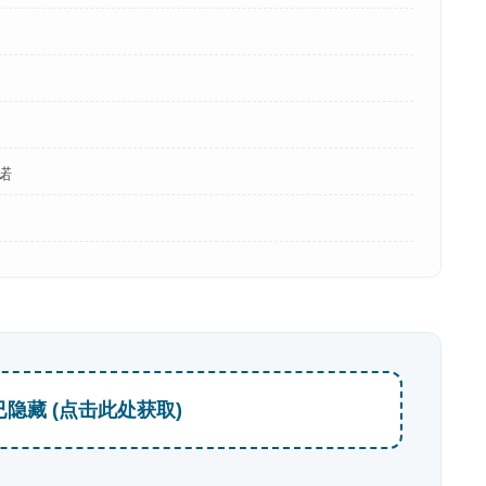
诺
已隐藏 (点击此处获取)