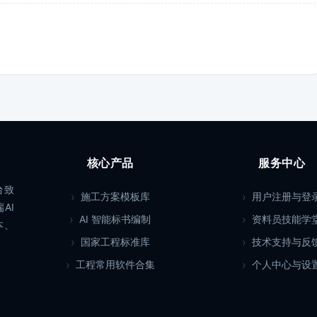
核心产品
服务中心
台致
施工方案模板库
用户注册与登
AI
AI 智能标书编制
资料员技能学
本、
国家工程标准库
技术支持与反
工程常用软件合集
个人中心与设