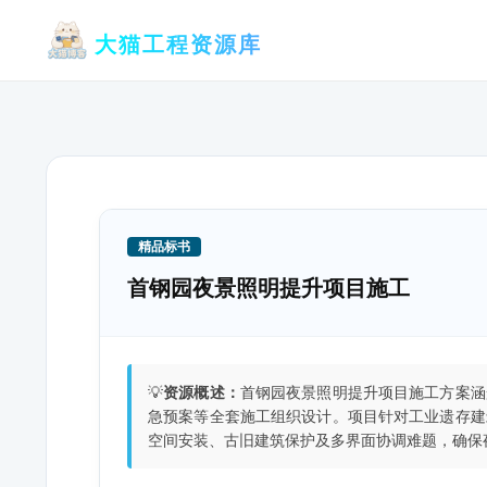
跳
大猫工程资源库
至
内
容
精品标书
首钢园夜景照明提升项目施工
💡
资源概述：
首钢园夜景照明提升项目施工方案涵
急预案等全套施工组织设计。项目针对工业遗存建
空间安装、古旧建筑保护及多界面协调难题，确保