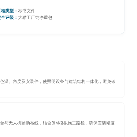
工程类型：
标书文件
安全评级：
大猫工厂纯净重包
色温、角度及安装件，使照明设备与建筑结构一体化，避免破
台与无人机辅助布线，结合BIM模拟施工路径，确保安装精度