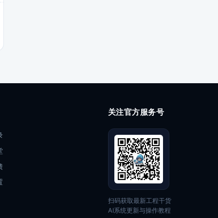
关注官方服务号
录
堂
馈
置
扫码获取最新工程干货
AI系统更新与操作教程