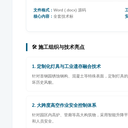
文件格式：
Word (.docx) 源码
核心内容：
全套技术标
🛠️ 施工组织与技术亮点
1. 定制化灯具与工业遗存融合技术
针对首钢园锈蚀钢构、混凝土等特殊表面，定制灯具的
坏历史风貌。
2. 大跨度高空作业安全控制体系
针对园区内高炉、管廊等高大构筑物，采用智能升降平
和人员安全。