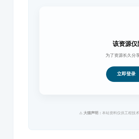
该资源仅
为了资源长久分
立即登录
⚠️
大猫声明：
本站资料仅供工程技术