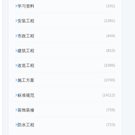
学习资料
(191)
安装工程
(1391)
市政工程
(444)
建筑工程
(810)
改造工程
(1086)
施工方案
(3700)
标准规范
(14112)
装饰装修
(758)
防水工程
(723)