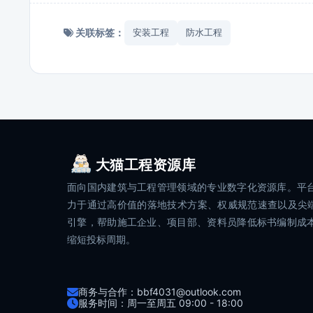
关联标签：
安装工程
防水工程
大猫工程资源库
面向国内建筑与工程管理领域的专业数字化资源库。平
力于通过高价值的落地技术方案、权威规范速查以及尖端
引擎，帮助施工企业、项目部、资料员降低标书编制成
缩短投标周期。
商务与合作：bbf4031@outlook.com
服务时间：周一至周五 09:00 - 18:00