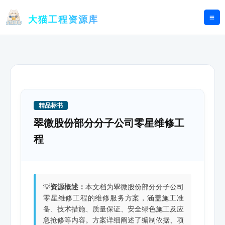
跳
至
大猫工程资源库
内
容
精品标书
翠微股份部分分子公司零星维修工
程
💡
资源概述：
本文档为翠微股份部分分子公司
零星维修工程的维修服务方案，涵盖施工准
备、技术措施、质量保证、安全绿色施工及应
急抢修等内容。方案详细阐述了编制依据、项