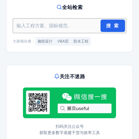
全站检索
搜 索
大家都在搜：
施组设计
VBA宏
防水工程
关注不迷路
扫码关注公众号
获取更多数字基建干货与效率工具