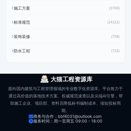
施工方案
(3700)
标准规范
(14112)
装饰装修
(758)
防水工程
(723)
大猫工程资源库
面向国内建筑与工程管理领域的专业数字化资源库。平台致力于
通过高价值的落地技术方案、权威规范速查以及尖端AI引擎，帮
助施工企业、项目部、资料员降低标书编制成本、缩短投标周
期。
商务与合作：bbf4031@outlook.com
服务时间：周一至周五 09:00 - 18:00