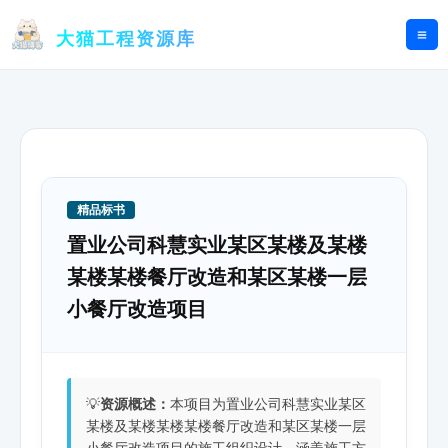
跳
至
大猫工程资源库
内
容
精品标书
置业公司科慧实业某区某楼及某楼
某楼某楼餐厅改造和某区某楼一层
小餐厅改造项目
💡
资源概述：
本项目为置业公司科慧实业某区
某楼及某楼某楼某楼餐厅改造和某区某楼一层
小餐厅改造项目的施工组织设计，涵盖施工方