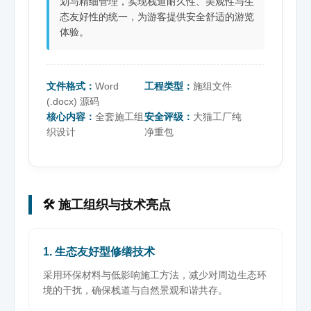
划与精细管理，实现栈道耐久性、美观性与生
态友好性的统一，为游客提供安全舒适的游览
体验。
文件格式：
Word
工程类型：
施组文件
(.docx) 源码
核心内容：
全套施工组
安全评级：
大猫工厂纯
织设计
净重包
🛠️ 施工组织与技术亮点
1. 生态友好型修缮技术
采用环保材料与低影响施工方法，减少对周边生态环
境的干扰，确保栈道与自然景观和谐共存。