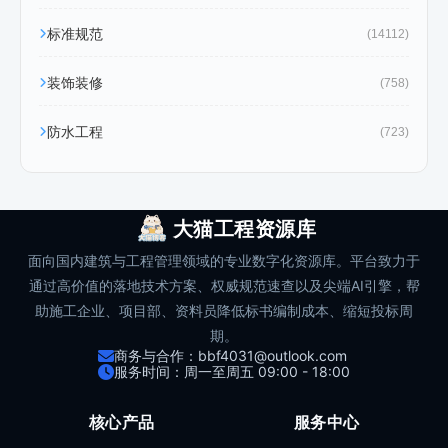
标准规范
(14112)
装饰装修
(758)
防水工程
(723)
大猫工程资源库
面向国内建筑与工程管理领域的专业数字化资源库。平台致力于
通过高价值的落地技术方案、权威规范速查以及尖端AI引擎，帮
助施工企业、项目部、资料员降低标书编制成本、缩短投标周
期。
商务与合作：bbf4031@outlook.com
服务时间：周一至周五 09:00 - 18:00
核心产品
服务中心