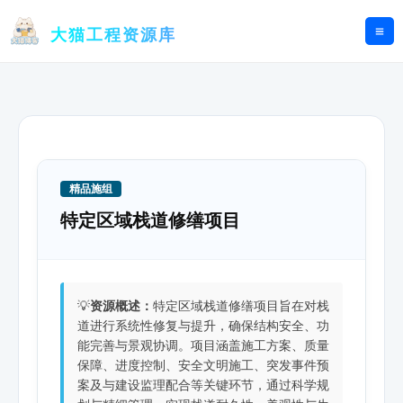
跳
至
大猫工程资源库
内
容
精品施组
特定区域栈道修缮项目
💡
资源概述：
特定区域栈道修缮项目旨在对栈
道进行系统性修复与提升，确保结构安全、功
能完善与景观协调。项目涵盖施工方案、质量
保障、进度控制、安全文明施工、突发事件预
案及与建设监理配合等关键环节，通过科学规