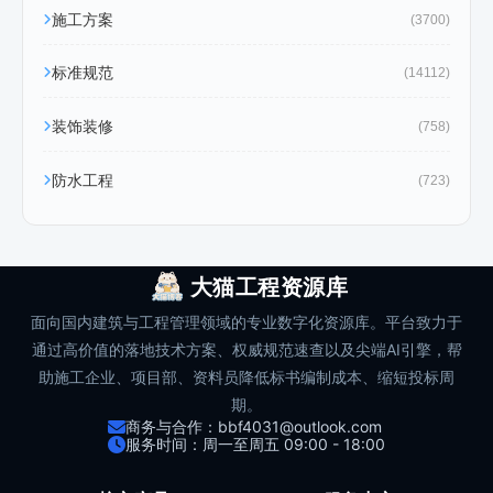
施工方案
(3700)
标准规范
(14112)
装饰装修
(758)
防水工程
(723)
大猫工程资源库
面向国内建筑与工程管理领域的专业数字化资源库。平台致力于
通过高价值的落地技术方案、权威规范速查以及尖端AI引擎，帮
助施工企业、项目部、资料员降低标书编制成本、缩短投标周
期。
商务与合作：bbf4031@outlook.com
服务时间：周一至周五 09:00 - 18:00