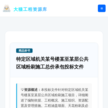
跳
至
大猫工程资源库
内
容
精品标书
特定区域机关某号楼某至某层公共
区域粉刷施工总价承包投标文件
💡
资源概述：
本投标文件针对特定区域机关某
号楼某至某层公共区域粉刷施工项目，详细阐
述了编制依据、工程概况、施工组织、资源配
置及管理措施。工程涵盖墙面、天花粉刷及必