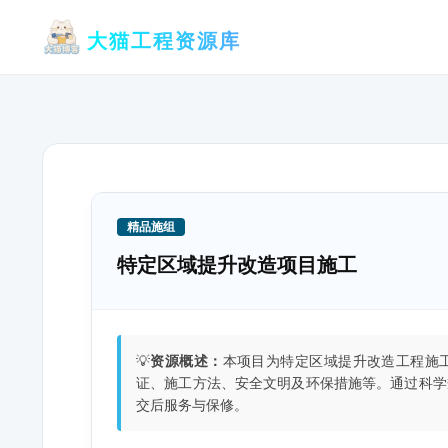
跳
大猫工程资源库
至
内
容
精品施组
特定区域提升改造项目施工
💡
资源概述：
本项目为特定区域提升改造工程施
证、施工方法、安全文明及环保措施等。通过科学
交后服务与保修。