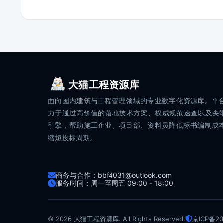
大猫工程资源库
面向国内建筑与工程管理领域的专业数字化资源库。平
力于通过高价值的落地技术方案、权威规范速查以及尖端
引擎，帮助施工企业、项目部、资料员降低标书编制成
缩短投标周期。
商务与合作：bbf4031@outlook.com
服务时间：周一至周五 09:00 - 18:00
© 2026 大猫工程资源库. All Rights Reserved.
京ICP备20