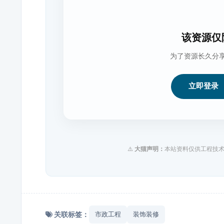
该资源仅
为了资源长久分
立即登录
⚠️
大猫声明：
本站资料仅供工程技术
关联标签：
市政工程
装饰装修