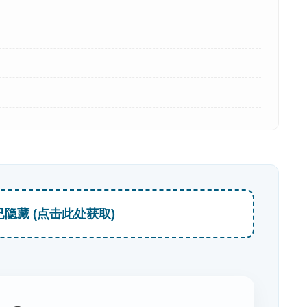
已隐藏 (点击此处获取)