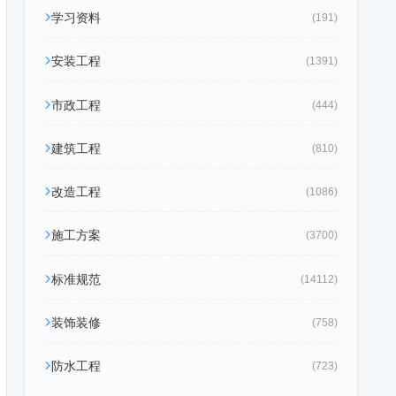
学习资料
(191)
安装工程
(1391)
市政工程
(444)
建筑工程
(810)
改造工程
(1086)
施工方案
(3700)
标准规范
(14112)
装饰装修
(758)
防水工程
(723)