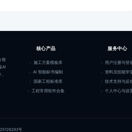
核心产品
服务中心
台致
施工方案模板库
用户注册与登
AI
AI 智能标书编制
资料员技能学
本、
国家工程标准库
技术支持与反
工程常用软件合集
个人中心与设
25126293号