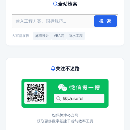
全站检索
搜 索
大家都在搜：
施组设计
VBA宏
防水工程
关注不迷路
扫码关注公众号
获取更多数字基建干货与效率工具