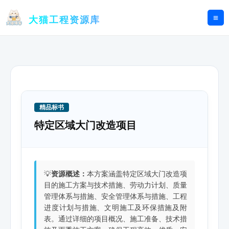
跳
至
大猫工程资源库
内
容
精品标书
特定区域大门改造项目
💡
资源概述：
本方案涵盖特定区域大门改造项
目的施工方案与技术措施、劳动力计划、质量
管理体系与措施、安全管理体系与措施、工程
进度计划与措施、文明施工及环保措施及附
表。通过详细的项目概况、施工准备、技术措