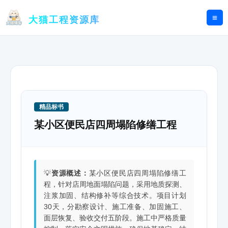
跳
至
大猫工程资源库
内
容
精品标书
某小区便民店四周塌陷修缮工程
💡
资源概述：
某小区便民店四周塌陷修缮工
程，针对店周地面塌陷问题，采用地质探测、
注浆加固、结构修补等综合技术。项目计划
30天，分勘察设计、施工准备、加固施工、
面层恢复、验收交付五阶段。施工中严格质量