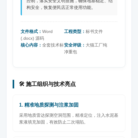
控制，落实安全文明措施，确保地基稳定、结
构安全，恢复便民店正常使用功能。
文件格式：
Word
工程类型：
标书文件
(.docx) 源码
核心内容：
全套技术标
安全评级：
大猫工厂纯
净重包
🛠️ 施工组织与技术亮点
1. 精准地质探测与注浆加固
采用地质雷达探测空洞范围，精准定位，注入水泥基
浆液填充加固，有效防止二次塌陷。