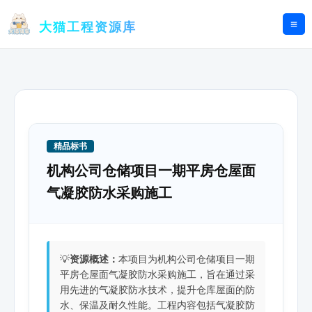
跳
至
大猫工程资源库
内
容
精品标书
机构公司仓储项目一期平房仓屋面
气凝胶防水采购施工
💡
资源概述：
本项目为机构公司仓储项目一期
平房仓屋面气凝胶防水采购施工，旨在通过采
用先进的气凝胶防水技术，提升仓库屋面的防
水、保温及耐久性能。工程内容包括气凝胶防