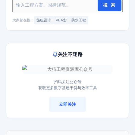
搜 索
大家都在搜：
施组设计
VBA宏
防水工程
关注不迷路
扫码关注公众号
获取更多数字基建干货与效率工具
立即关注