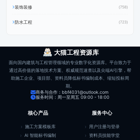
装饰装修
(758)
防水工程
(723)
大猫工程资源库
面向国内建筑与工程管理领域的专业数字化资源库。平台致力于
通过高价值的落地技术方案、权威规范速查以及尖端AI引擎，帮
助施工企业、项目部、资料员降低标书编制成本、缩短投标周
期。
商务与合作：bbf4031@outlook.com
服务时间：周一至周五 09:00 - 18:00
核心产品
服务中心
施工方案模板库
用户注册与登录
AI 智能标书编制
资料员技能学堂