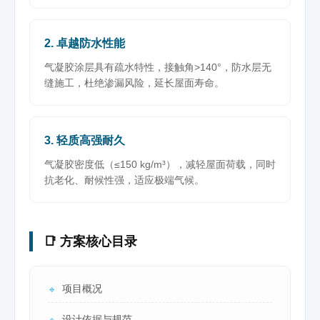
2. 卓越防水性能
气凝胶涂层具有疏水特性，接触角>140°，防水层无
缝施工，杜绝渗漏风险，延长屋面寿命。
3. 轻质高强耐久
气凝胶密度低（≤150 kg/m³），减轻屋面荷载，同时
抗老化、耐候性强，适应极端气候。
📑 方案核心目录
项目概况
🔹
设计依据与规范