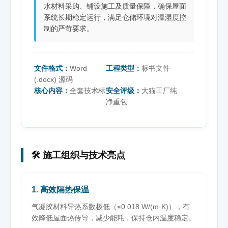
水材料采购、铺设施工及质量保障，确保屋面
系统长期稳定运行，满足仓储环境对温湿度控
制的严苛要求。
文件格式：
Word
工程类型：
标书文件
(.docx) 源码
核心内容：
全套技术标
安全评级：
大猫工厂纯
净重包
🛠️ 施工组织与技术亮点
1. 高效隔热保温
气凝胶材料导热系数极低（≤0.018 W/(m·K)），有
效降低屋面热传导，减少能耗，保持仓内温度稳定。