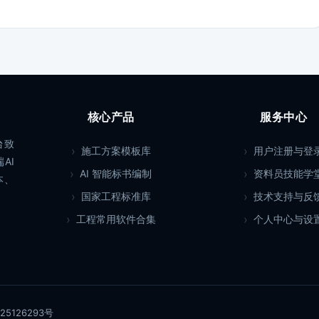
核心产品
服务中心
台致
施工方案模板库
用户注册与登
AI
AI 智能标书编制
资料员技能学
本、
国家工程标准库
技术支持与反
工程常用软件合集
个人中心与设
25126293号