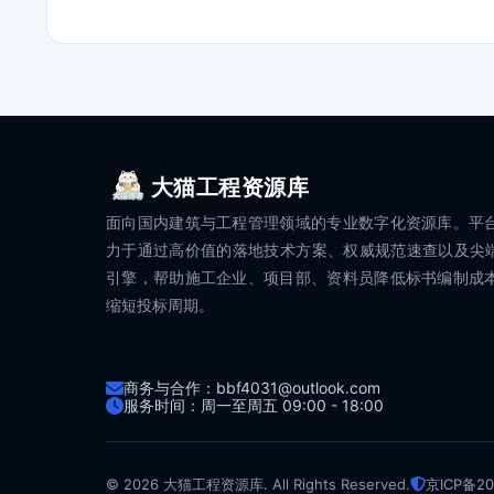
大猫工程资源库
面向国内建筑与工程管理领域的专业数字化资源库。平
力于通过高价值的落地技术方案、权威规范速查以及尖端
引擎，帮助施工企业、项目部、资料员降低标书编制成
缩短投标周期。
商务与合作：bbf4031@outlook.com
服务时间：周一至周五 09:00 - 18:00
© 2026 大猫工程资源库. All Rights Reserved.
京ICP备20