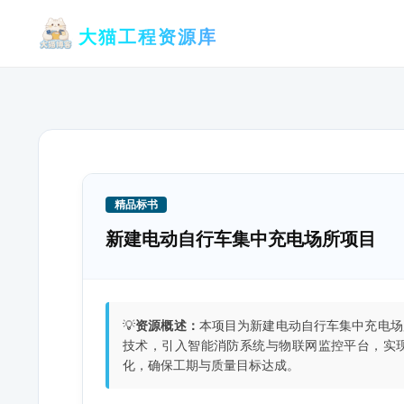
跳
大猫工程资源库
至
内
容
精品标书
新建电动自行车集中充电场所项目
💡
资源概述：
本项目为新建电动自行车集中充电场
技术，引入智能消防系统与物联网监控平台，实
化，确保工期与质量目标达成。