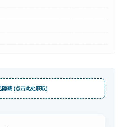
已隐藏 (点击此处获取)