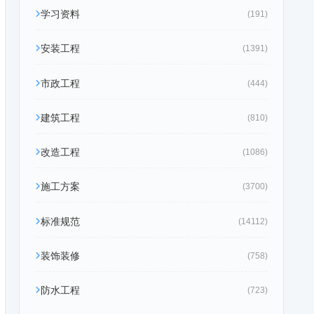
学习资料
(191)
安装工程
(1391)
市政工程
(444)
建筑工程
(810)
改造工程
(1086)
施工方案
(3700)
标准规范
(14112)
装饰装修
(758)
防水工程
(723)