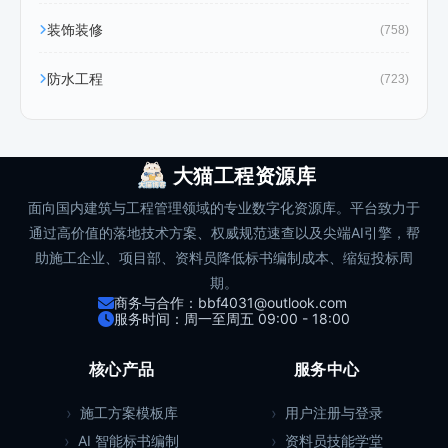
装饰装修
(758)
防水工程
(723)
大猫工程资源库
面向国内建筑与工程管理领域的专业数字化资源库。平台致力于
通过高价值的落地技术方案、权威规范速查以及尖端AI引擎，帮
助施工企业、项目部、资料员降低标书编制成本、缩短投标周
期。
商务与合作：bbf4031@outlook.com
服务时间：周一至周五 09:00 - 18:00
核心产品
服务中心
施工方案模板库
用户注册与登录
AI 智能标书编制
资料员技能学堂