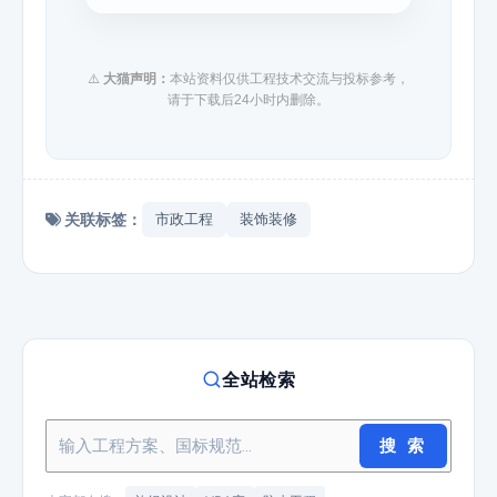
⚠️
大猫声明：
本站资料仅供工程技术交流与投标参考，
请于下载后24小时内删除。
关联标签：
市政工程
装饰装修
全站检索
搜 索