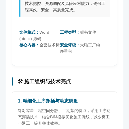
技术把控、资源调配及风险应对能力，确保工
程高效、安全、高质量完成。
文件格式：
Word
工程类型：
标书文件
(.docx) 源码
核心内容：
全套技术标
安全评级：
大猫工厂纯
净重包
🛠️ 施工组织与技术亮点
1. 精细化工序穿插与动态调度
针对零星工程空间分散、工期紧的特点，采用工序动
态穿插技术，结合BIM模拟优化施工流线，减少窝工
与返工，提升整体效率。