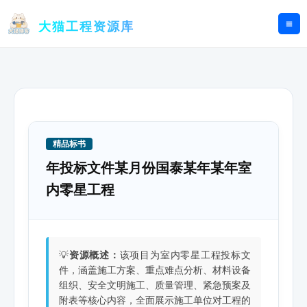
跳
至
大猫工程资源库
内
容
精品标书
年投标文件某月份国泰某年某年室
内零星工程
💡
资源概述：
该项目为室内零星工程投标文
件，涵盖施工方案、重点难点分析、材料设备
组织、安全文明施工、质量管理、紧急预案及
附表等核心内容，全面展示施工单位对工程的