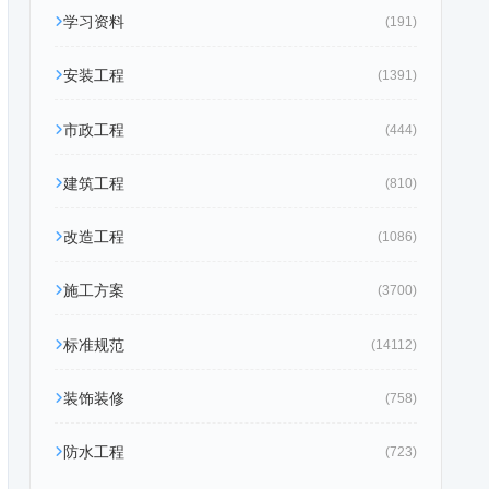
学习资料
(191)
安装工程
(1391)
市政工程
(444)
建筑工程
(810)
改造工程
(1086)
施工方案
(3700)
标准规范
(14112)
装饰装修
(758)
防水工程
(723)