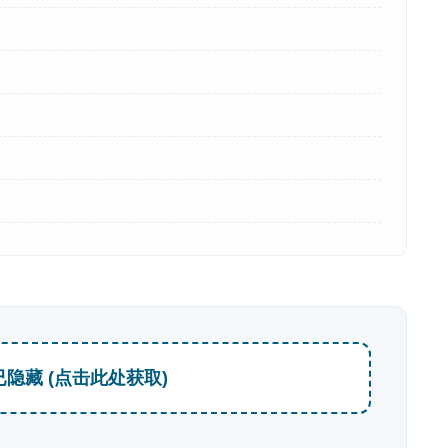
已隐藏 (点击此处获取)