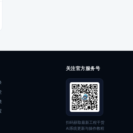
关注官方服务号
录
堂
馈
置
扫码获取最新工程干货
AI系统更新与操作教程