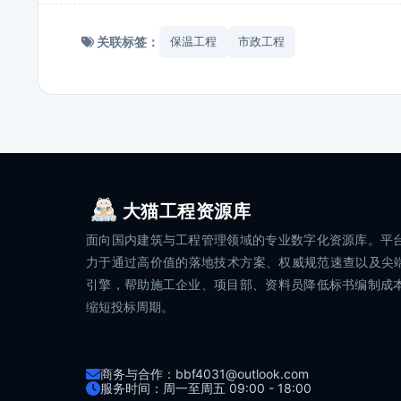
关联标签：
保温工程
市政工程
大猫工程资源库
面向国内建筑与工程管理领域的专业数字化资源库。平
力于通过高价值的落地技术方案、权威规范速查以及尖端
引擎，帮助施工企业、项目部、资料员降低标书编制成
缩短投标周期。
商务与合作：bbf4031@outlook.com
服务时间：周一至周五 09:00 - 18:00