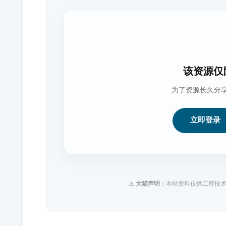
该资源仅
为了资源长久分
立即登录
⚠️
大猫声明：
本站资料仅供工程技术