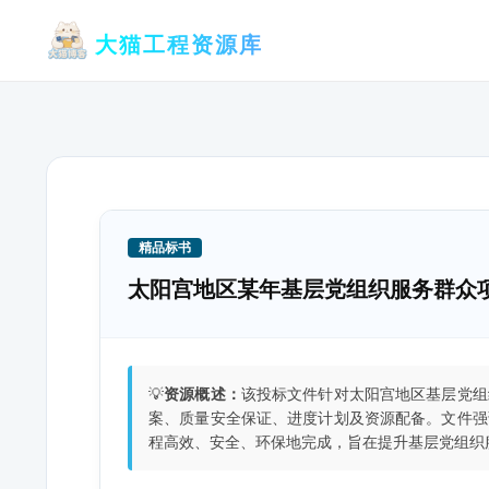
跳
大猫工程资源库
至
内
容
精品标书
太阳宫地区某年基层党组织服务群众
💡
资源概述：
该投标文件针对太阳宫地区基层党组
案、质量安全保证、进度计划及资源配备。文件强
程高效、安全、环保地完成，旨在提升基层党组织