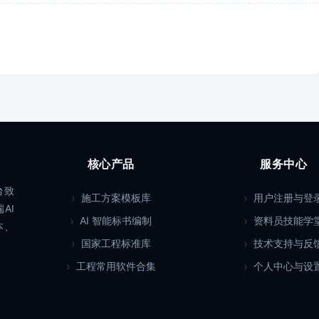
核心产品
服务中心
台致
施工方案模板库
用户注册与登
AI
AI 智能标书编制
资料员技能学
本、
国家工程标准库
技术支持与反
工程常用软件合集
个人中心与设