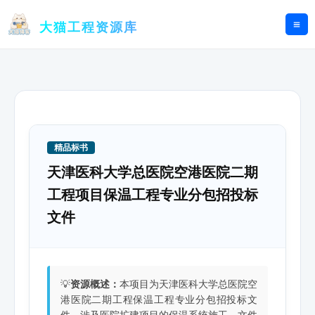
跳
至
大猫工程资源库
内
容
精品标书
天津医科大学总医院空港医院二期
工程项目保温工程专业分包招投标
文件
💡
资源概述：
本项目为天津医科大学总医院空
港医院二期工程保温工程专业分包招投标文
件，涉及医院扩建项目的保温系统施工。文件