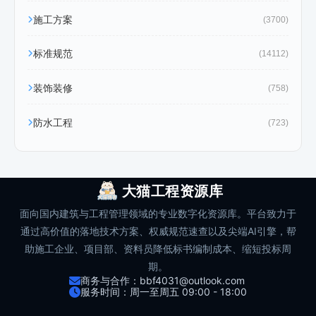
施工方案
(3700)
标准规范
(14112)
装饰装修
(758)
防水工程
(723)
大猫工程资源库
面向国内建筑与工程管理领域的专业数字化资源库。平台致力于
通过高价值的落地技术方案、权威规范速查以及尖端AI引擎，帮
助施工企业、项目部、资料员降低标书编制成本、缩短投标周
期。
商务与合作：bbf4031@outlook.com
服务时间：周一至周五 09:00 - 18:00