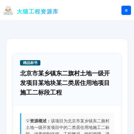
跳
至
大猫工程资源库
内
容
精品标书
北京市某乡镇东二旗村土地一级开
发项目某地块某二类居住用地项目
施工二标段工程
💡
资源概述：
该项目为北京市某乡镇东二旗村
土地一级开发项目中的二类居住用地施工二标
段，涵盖编制依据、工程概况、组织管理、进