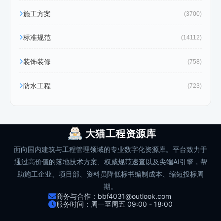
施工方案
(3700)
标准规范
(14112)
装饰装修
(758)
防水工程
(723)
大猫工程资源库
面向国内建筑与工程管理领域的专业数字化资源库。平台致力于
通过高价值的落地技术方案、权威规范速查以及尖端AI引擎，帮
助施工企业、项目部、资料员降低标书编制成本、缩短投标周
期。
商务与合作：bbf4031@outlook.com
服务时间：周一至周五 09:00 - 18:00