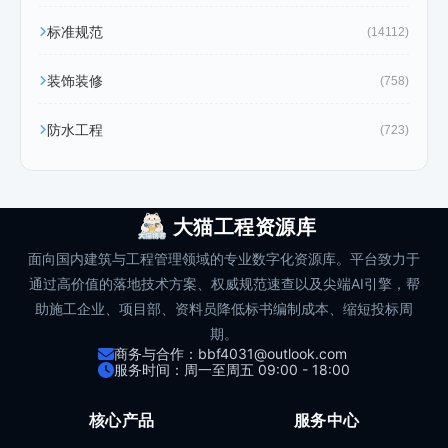
标准规范
(14112)
装饰装修
(758)
防水工程
(723)
大猫工程资源库
面向国内建筑与工程管理领域的专业数字化资源库。平台致力于
通过高价值的落地技术方案、权威规范速查以及尖端AI引擎，帮
助施工企业、项目部、资料员降低标书编制成本、缩短投标周
期。
商务与合作：bbf4031@outlook.com
服务时间：周一至周五 09:00 - 18:00
核心产品
服务中心