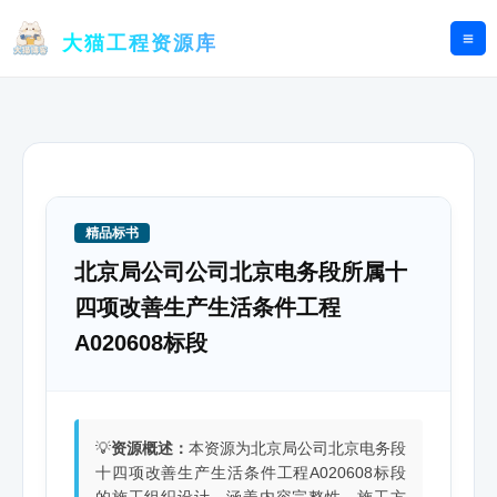
跳
至
大猫工程资源库
内
容
精品标书
北京局公司公司北京电务段所属十
四项改善生产生活条件工程
A020608标段
💡
资源概述：
本资源为北京局公司北京电务段
十四项改善生产生活条件工程A020608标段
的施工组织设计，涵盖内容完整性、施工方