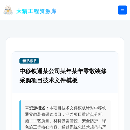
跳
至
大猫工程资源库
内
容
精品标书
中移铁通某公司某年某年零散装修
采购项目技术文件模板
💡
资源概述：
本项目技术文件模板针对中移铁
通零散装修采购项目，涵盖项目重难点分析、
施工工艺质量、材料设备管控、安全防护、绿
色施工等核心内容。通过系统化技术规范与严