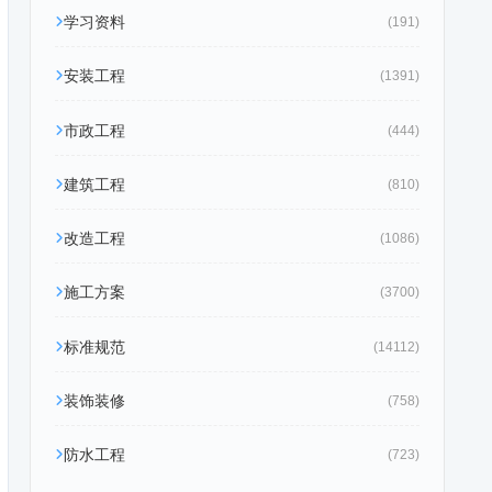
学习资料
(191)
安装工程
(1391)
市政工程
(444)
建筑工程
(810)
改造工程
(1086)
施工方案
(3700)
标准规范
(14112)
装饰装修
(758)
防水工程
(723)