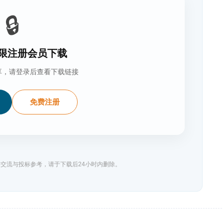
🔒
限注册会员下载
享，请登录后查看下载链接
免费注册
交流与投标参考，请于下载后24小时内删除。