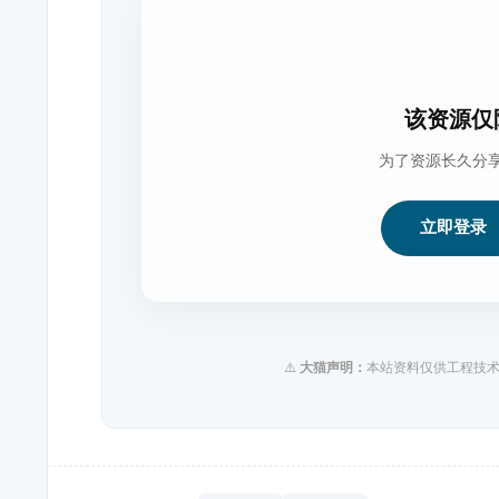
该资源仅
为了资源长久分
立即登录
⚠️
大猫声明：
本站资料仅供工程技术