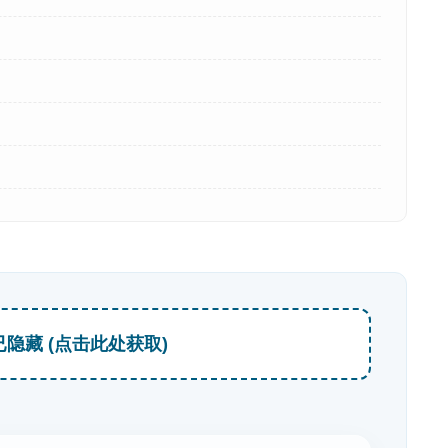
已隐藏 (点击此处获取)