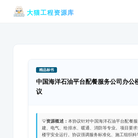
跳
大猫工程资源库
至
内
容
精品标书
中国海洋石油平台配餐服务公司办公
议
💡
资源概述：
本协议针对中国海洋石油平台配餐服
建、电气、给排水、暖通、消防等专业。项目要求
楼宇安全运行。协议强调服务标准化、施工组织科