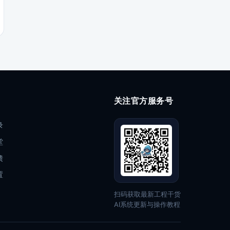
关注官方服务号
录
堂
馈
置
扫码获取最新工程干货
AI系统更新与操作教程