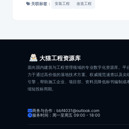
关联标签：
安装工程
改造工程
大猫工程资源库
面向国内建筑与工程管理领域的专业数字化资源库。平
力于通过高价值的落地技术方案、权威规范速查以及尖端
引擎，帮助施工企业、项目部、资料员降低标书编制成
缩短投标周期。
商务与合作：bbf4031@outlook.com
服务时间：周一至周五 09:00 - 18:00