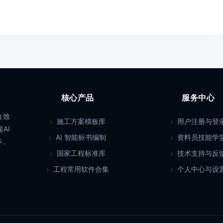
核心产品
服务中心
台致
施工方案模板库
用户注册与登
AI
AI 智能标书编制
资料员技能学
本、
国家工程标准库
技术支持与反
工程常用软件合集
个人中心与设