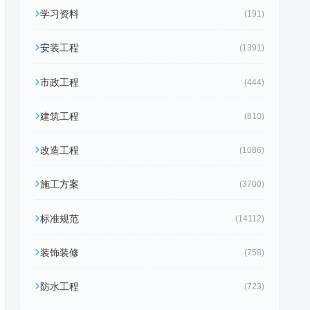
学习资料
(191)
安装工程
(1391)
市政工程
(444)
建筑工程
(810)
改造工程
(1086)
施工方案
(3700)
标准规范
(14112)
装饰装修
(758)
防水工程
(723)