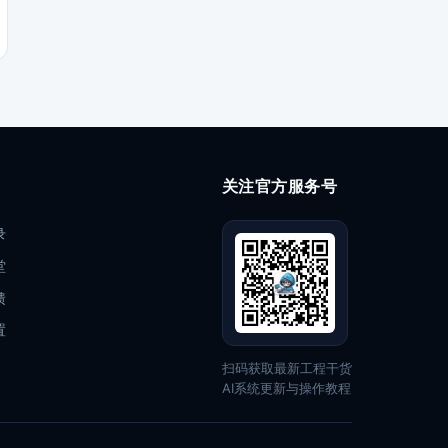
关注官方服务号
录
堂
馈
置
扫码获取最新工程干货
AI系统更新与操作教程