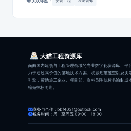
关联标签：
安装工程
装饰装修
大猫工程资源库
面向国内建筑与工程管理领域的专业数字化资源库。平
力于通过高价值的落地技术方案、权威规范速查以及尖端
引擎，帮助施工企业、项目部、资料员降低标书编制成
缩短投标周期。
商务与合作：bbf4031@outlook.com
服务时间：周一至周五 09:00 - 18:00