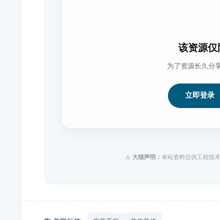
该资源仅
为了资源长久分
立即登录
⚠️
大猫声明：
本站资料仅供工程技术