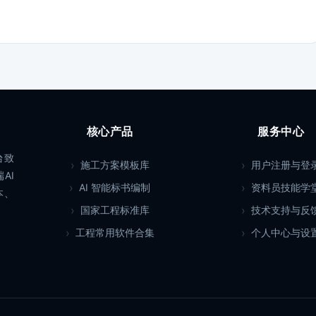
核心产品
服务中心
台致
施工方案模板库
用户注册与登
AI
AI 智能标书编制
资料员技能学
本、
国家工程标准库
技术支持与反
工程常用软件合集
个人中心与设