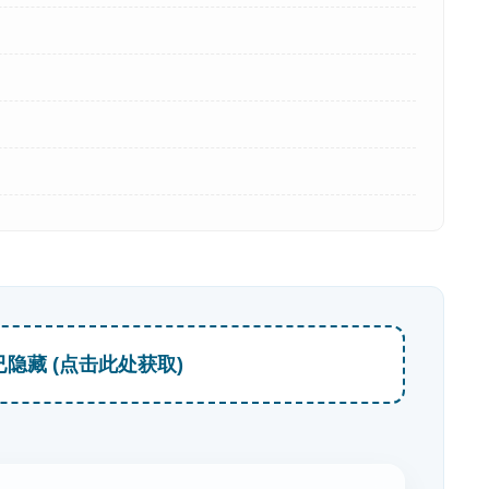
已隐藏 (点击此处获取)