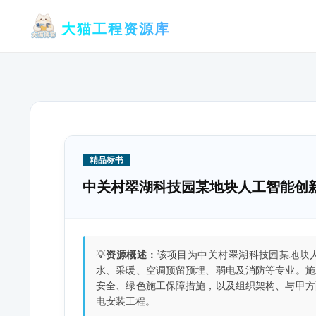
跳
大猫工程资源库
至
内
容
精品标书
中关村翠湖科技园某地块人工智能创
💡
资源概述：
该项目为中关村翠湖科技园某地块
水、采暖、空调预留预埋、弱电及消防等专业。施
安全、绿色施工保障措施，以及组织架构、与甲方
电安装工程。