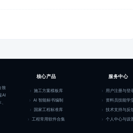
核心产品
服务中心
台致
施工方案模板库
用户注册与登
AI
AI 智能标书编制
资料员技能学
本、
国家工程标准库
技术支持与反
工程常用软件合集
个人中心与设