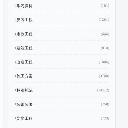
学习资料
(191)
安装工程
(1391)
市政工程
(444)
建筑工程
(810)
改造工程
(1086)
施工方案
(3700)
标准规范
(14112)
装饰装修
(758)
防水工程
(723)