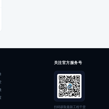
关注官方服务号
录
堂
馈
置
扫码获取最新工程干货