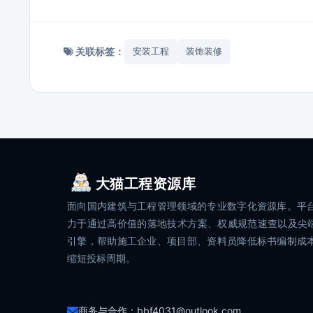
关联标签：
安装工程
装饰装修
大猫工程资源库
面向国内建筑与工程管理领域的专业数字化资源库。平
力于通过高价值的落地技术方案、权威规范速查以及尖端
引擎，帮助施工企业、项目部、资料员降低标书编制成
缩短投标周期。
商务与合作：bbf4031@outlook.com