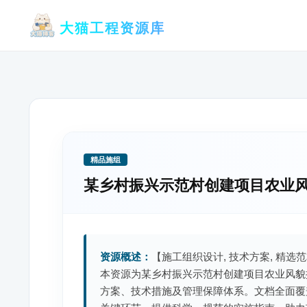
跳
大猫工程资源库
至
内
容
精品施组
某乡村振兴示范村创建项目农业
资源概述：
【施工组织设计, 技术方案, 精选范
本资源为某乡村振兴示范村创建项目农业风貌
方案、技术措施及管理保障体系。文档全面覆