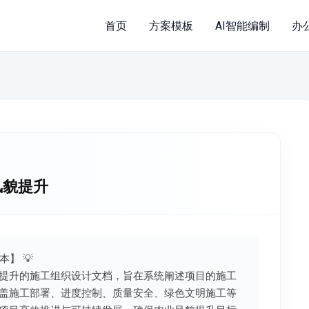
首页
方案模板
AI智能编制
办
风貌提升
本】 💡
提升的施工组织设计文档，旨在系统阐述项目的施工
盖施工部署、进度控制、质量安全、绿色文明施工等