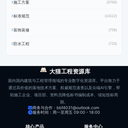
施工方案
(3700)
标准规范
(14112)
装饰装修
(758)
防水工程
(723)
大猫工程资源库
面向国内建筑与工程管理领域的专业数字化资源库。平台致力于
通过高价值的落地技术方案、权威规范速查以及尖端AI引擎，帮
助施工企业、项目部、资料员降低标书编制成本、缩短投标周
期。
商务与合作：bbf4031@outlook.com
服务时间：周一至周五 09:00 - 18:00
核心产品
服务中心