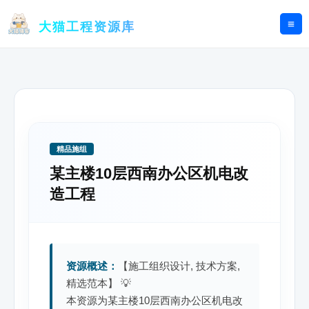
跳
至
大猫工程资源库
内
容
精品施组
某主楼10层西南办公区机电改
造工程
资源概述：
【施工组织设计, 技术方案,
精选范本】 💡
本资源为某主楼10层西南办公区机电改