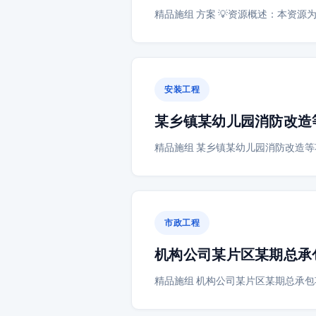
精品施组 方案 💡资源概述：本资
安装工程
某乡镇某幼儿园消防改造
精品施组 某乡镇某幼儿园消防改造等
市政工程
机构公司某片区某期总承
精品施组 机构公司某片区某期总承包