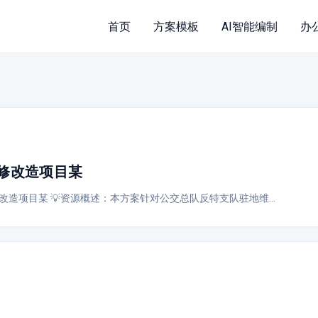
首页
方案模板
AI智能编制
办
修改造项目某
改造项目某 💡资源概述：本方案针对公交总队反特支队驻地维…