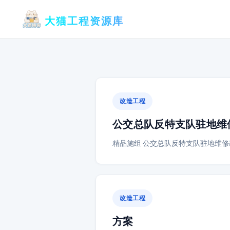
跳
大猫工程资源库
至
内
容
改造工程
公交总队反特支队驻地维
精品施组 公交总队反特支队驻地维修
改造工程
方案