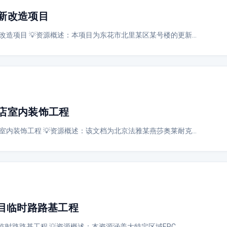
新改造项目
改造项目 💡资源概述：本项目为东花市北里某区某号楼的更新…
店室内装饰工程
室内装饰工程 💡资源概述：该文档为北京法雅某燕莎奥莱耐克…
项目临时路路基工程
临时路路基工程 💡资源概述：本资源涵盖大特定区域EPC…