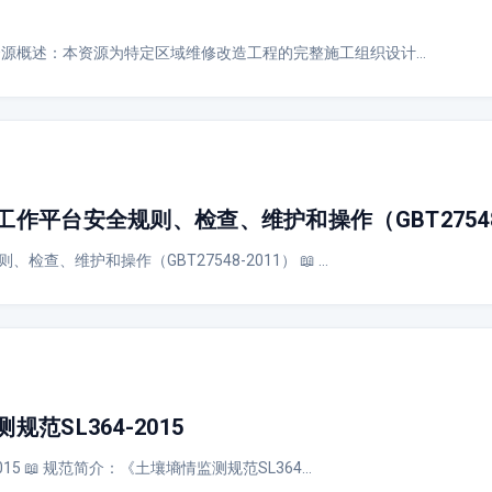
资源概述：本资源为特定区域维修改造工程的完整施工组织设计…
作平台安全规则、检查、维护和操作（GBT27548-
查、维护和操作（GBT27548-2011） 📖 …
范SL364-2015
015 📖 规范简介：《土壤墒情监测规范SL364…