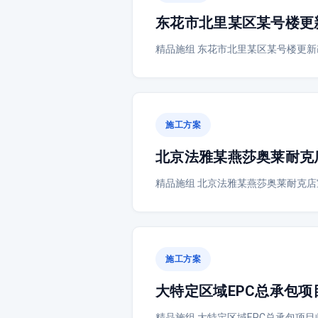
东花市北里某区某号楼更
精品施组 东花市北里某区某号楼更新
施工方案
北京法雅某燕莎奥莱耐克
精品施组 北京法雅某燕莎奥莱耐克店
施工方案
大特定区域EPC总承包
精品施组 大特定区域EPC总承包项目