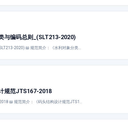
码总则_(SLT213-2020)
213-2020) 📖 规范简介：《水利对象分类…
范JTS167-2018
2018 📖 规范简介：《码头结构设计规范JTS1…