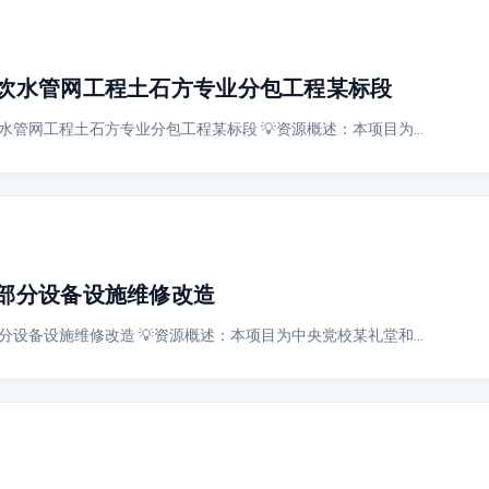
饮水管网工程土石方专业分包工程某标段
水管网工程土石方专业分包工程某标段 💡资源概述：本项目为…
部分设备设施维修改造
分设备设施维修改造 💡资源概述：本项目为中央党校某礼堂和…