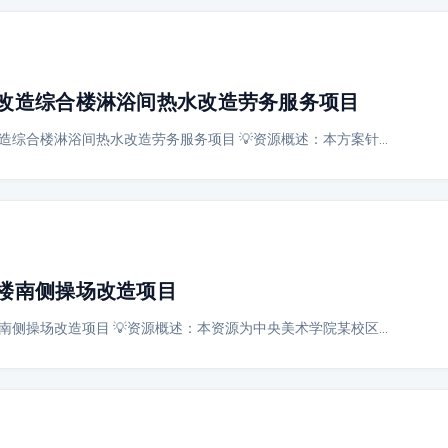
改造综合楼淋浴间热水改造劳务服务项目
造综合楼淋浴间热水改造劳务服务项目 💡资源概述：本方案针…
楼南侧操场改造项目
南侧操场改造项目 💡资源概述：本资源为中央美术学院某校区…