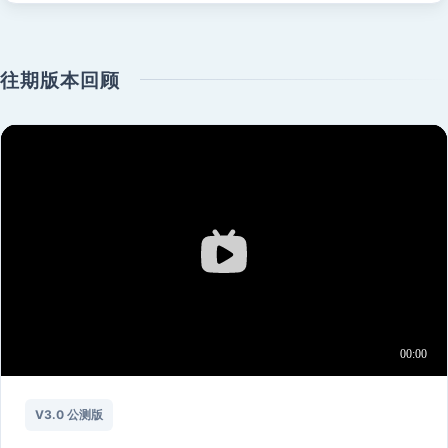
往期版本回顾
V3.0 公测版