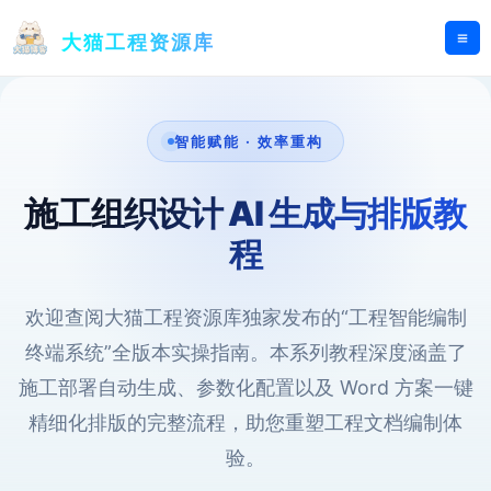
跳
至
大猫工程资源库
内
容
智能赋能 · 效率重构
施工组织设计 AI 生成与排版教
程
欢迎查阅大猫工程资源库独家发布的“工程智能编制
终端系统”全版本实操指南。本系列教程深度涵盖了
施工部署自动生成、参数化配置以及 Word 方案一键
精细化排版的完整流程，助您重塑工程文档编制体
验。