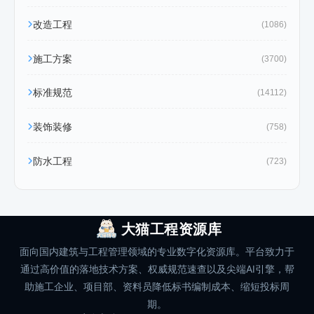
改造工程
(1086)
施工方案
(3700)
标准规范
(14112)
装饰装修
(758)
防水工程
(723)
大猫工程资源库
面向国内建筑与工程管理领域的专业数字化资源库。平台致力于
通过高价值的落地技术方案、权威规范速查以及尖端AI引擎，帮
助施工企业、项目部、资料员降低标书编制成本、缩短投标周
期。