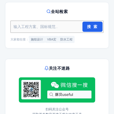
全站检索
搜 索
大家都在搜：
施组设计
VBA宏
防水工程
关注不迷路
扫码关注公众号