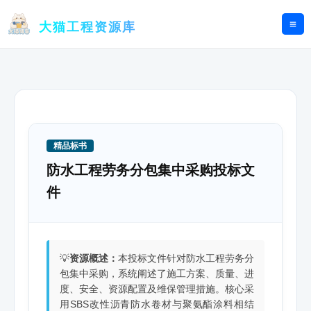
跳
至
大猫工程资源库
内
容
精品标书
防水工程劳务分包集中采购投标文
件
💡
资源概述：
本投标文件针对防水工程劳务分
包集中采购，系统阐述了施工方案、质量、进
度、安全、资源配置及维保管理措施。核心采
用SBS改性沥青防水卷材与聚氨酯涂料相结