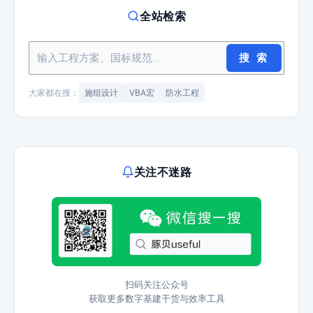
全站检索
搜 索
大家都在搜：
施组设计
VBA宏
防水工程
关注不迷路
扫码关注公众号
获取更多数字基建干货与效率工具