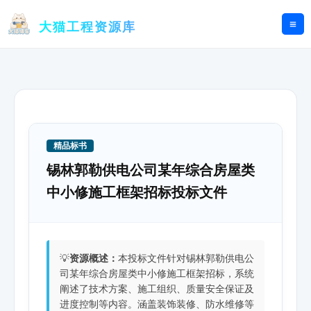
跳
至
大猫工程资源库
内
容
精品标书
锡林郭勒供电公司某年综合房屋类
中小修施工框架招标投标文件
💡
资源概述：
本投标文件针对锡林郭勒供电公
司某年综合房屋类中小修施工框架招标，系统
阐述了技术方案、施工组织、质量安全保证及
进度控制等内容。涵盖装饰装修、防水维修等