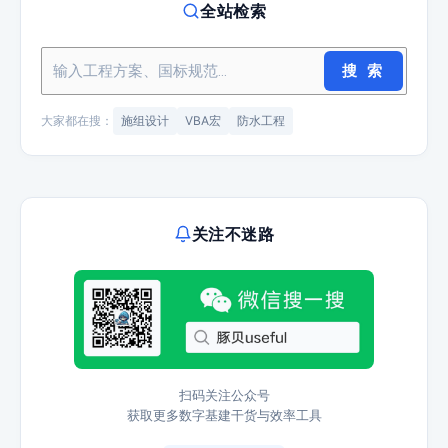
全站检索
搜 索
大家都在搜：
施组设计
VBA宏
防水工程
关注不迷路
扫码关注公众号
获取更多数字基建干货与效率工具