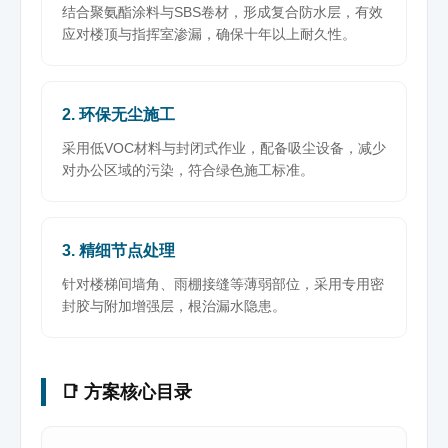
结合聚氨酯涂料与SBS卷材，形成复合防水层，有效
应对楼顶与指挥室渗漏，确保十年以上耐久性。
2. 环保无尘施工
采用低VOC材料与封闭式作业，配备吸尘设备，减少
对办公区域的污染，符合绿色施工标准。
3. 精细节点处理
针对楼梯间墙角、雨棚接缝等薄弱部位，采用专用密
封胶与附加增强层，根治漏水隐患。
📑 方案核心目录