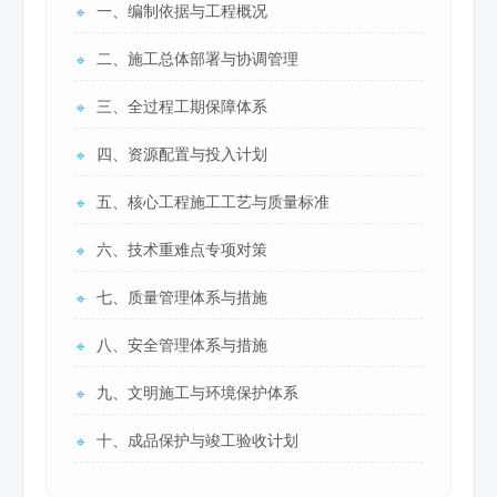
一、编制依据与工程概况
🔹
二、施工总体部署与协调管理
🔹
三、全过程工期保障体系
🔹
四、资源配置与投入计划
🔹
五、核心工程施工工艺与质量标准
🔹
六、技术重难点专项对策
🔹
七、质量管理体系与措施
🔹
八、安全管理体系与措施
🔹
九、文明施工与环境保护体系
🔹
十、成品保护与竣工验收计划
🔹