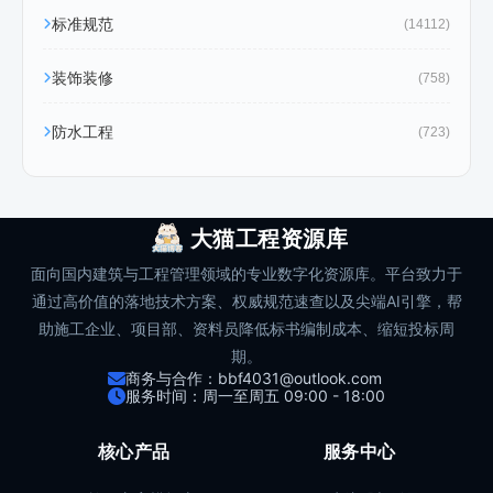
标准规范
(14112)
装饰装修
(758)
防水工程
(723)
大猫工程资源库
面向国内建筑与工程管理领域的专业数字化资源库。平台致力于
通过高价值的落地技术方案、权威规范速查以及尖端AI引擎，帮
助施工企业、项目部、资料员降低标书编制成本、缩短投标周
期。
商务与合作：bbf4031@outlook.com
服务时间：周一至周五 09:00 - 18:00
核心产品
服务中心