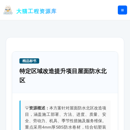
跳
至
大猫工程资源库
内
容
精品标书
特定区域改造提升项目屋面防水北
区
💡
资源概述：
本方案针对屋面防水北区改造项
目，涵盖施工部署、方法、进度、质量、安
全、劳动力、机具、季节性措施及服务维保。
重点采用4mm厚SBS防水卷材，结合铝塑装