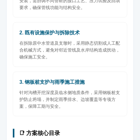
安装，需协调不同管材的接口工艺、压力试验及回填
要求，确保管线功能与结构安全。
2. 既有设施保护与拆除技术
在拆除原中水管道及支墩时，采用静态切割或人工配
合机械方式，避免对邻近管线及水岸结构造成扰动，
确保施工安全。
3. 钢板桩支护与雨季施工措施
针对沟槽开挖深度及临水侧地质条件，采用钢板桩支
护防止坍塌，并制定雨季排水、边坡覆盖等专项方
案，保障工期与安全。
📑 方案核心目录