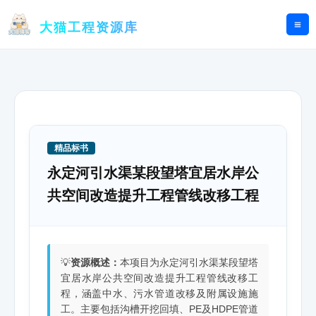
跳
至
大猫工程资源库
内
容
精品标书
永定河引水渠某段望塔宜居水岸公
共空间改造提升工程管线改移工程
💡
资源概述：
本项目为永定河引水渠某段望塔
宜居水岸公共空间改造提升工程管线改移工
程，涵盖中水、污水管道改移及附属设施施
工。主要包括沟槽开挖回填、PE及HDPE管道