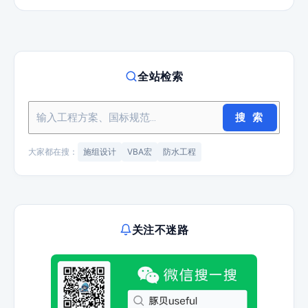
全站检索
搜 索
大家都在搜：
施组设计
VBA宏
防水工程
关注不迷路