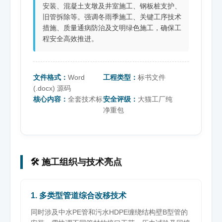
安装、混凝土支墩及井室施工、钢板桩支护、
旧管拆除等。强调冬雨季施工、关键工序技术
措施、质量通病防治及文明绿色施工，确保工
程安全高效推进。
文件格式：
Word
工程类型：
标书文件
(.docx) 源码
核心内容：
全套技术标
安全评级：
大猫工厂纯
净重包
🛠️ 施工组织与技术亮点
1. 多类型管道综合改移技术
同时涉及中水PE管和污水HDPE缠绕结构壁B型管的