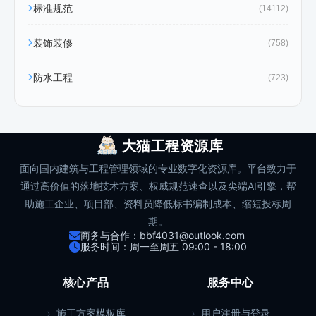
标准规范
(14112)
装饰装修
(758)
防水工程
(723)
大猫工程资源库
面向国内建筑与工程管理领域的专业数字化资源库。平台致力于
通过高价值的落地技术方案、权威规范速查以及尖端AI引擎，帮
助施工企业、项目部、资料员降低标书编制成本、缩短投标周
期。
商务与合作：bbf4031@outlook.com
服务时间：周一至周五 09:00 - 18:00
核心产品
服务中心
施工方案模板库
用户注册与登录