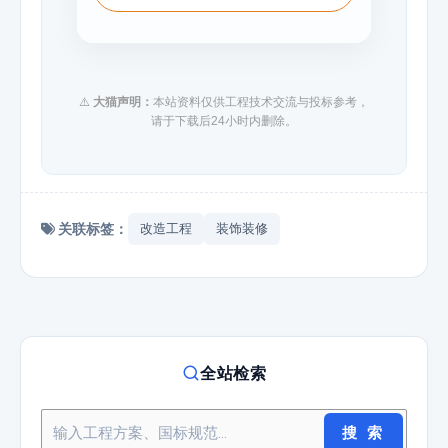
⚠️
大猫声明：
本站资料仅供工程技术交流与投标参考，
请于下载后24小时内删除。
关联标签：
改造工程
装饰装修
全站检索
搜 索